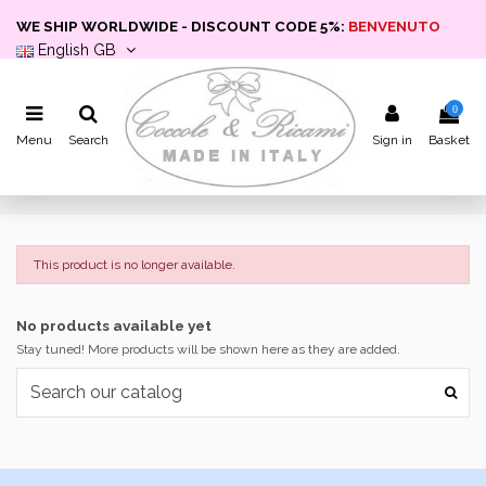
WE SHIP WORLDWIDE - DISCOUNT CODE 5%:
BENVENUTO
English GB
0
Menu
Search
Sign in
Basket
This product is no longer available.
No products available yet
Stay tuned! More products will be shown here as they are added.