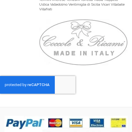
Ustica Valledolmo Ventimiglia di Sicilia Vicari Villabate
Villafrati