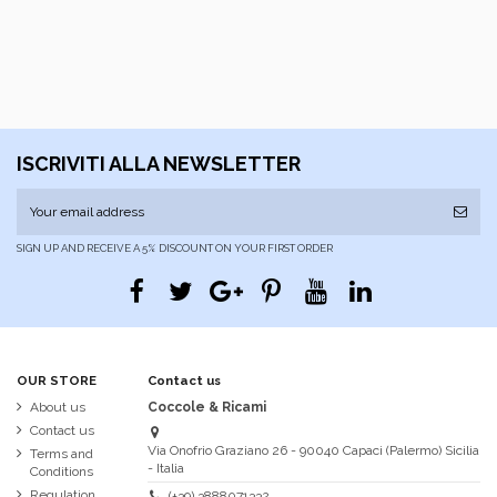
ISCRIVITI ALLA NEWSLETTER
SIGN UP AND RECEIVE A 5% DISCOUNT ON YOUR FIRST ORDER
OUR STORE
Contact us
About us
Coccole & Ricami
Contact us
Via Onofrio Graziano 26 - 90040 Capaci (Palermo) Sicilia
Terms and
- Italia
Conditions
Regulation
(+39) 3888071332