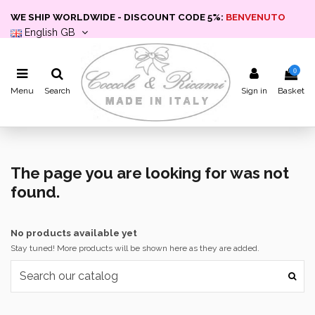
WE SHIP WORLDWIDE - DISCOUNT CODE 5%:
BENVENUTO
English GB
0
Menu
Search
Sign in
Basket
The page you are looking for was not
found.
No products available yet
Stay tuned! More products will be shown here as they are added.