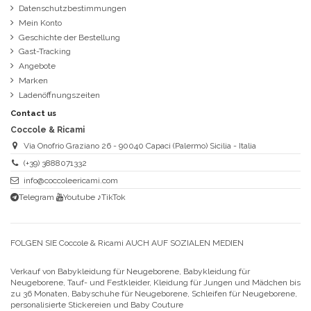
Datenschutzbestimmungen
Mein Konto
Geschichte der Bestellung
Gast-Tracking
Angebote
Marken
Ladenöffnungszeiten
Contact us
Coccole & Ricami
Via Onofrio Graziano 26 - 90040 Capaci (Palermo) Sicilia - Italia
(+39) 3888071332
info@coccoleericami.com
Telegram
Youtube
♪TikTok
FOLGEN SIE Coccole & Ricami AUCH AUF SOZIALEN MEDIEN
Verkauf von Babykleidung für Neugeborene, Babykleidung für
Neugeborene, Tauf- und Festkleider, Kleidung für Jungen und Mädchen bis
zu 36 Monaten, Babyschuhe für Neugeborene, Schleifen für Neugeborene,
personalisierte Stickereien und Baby Couture