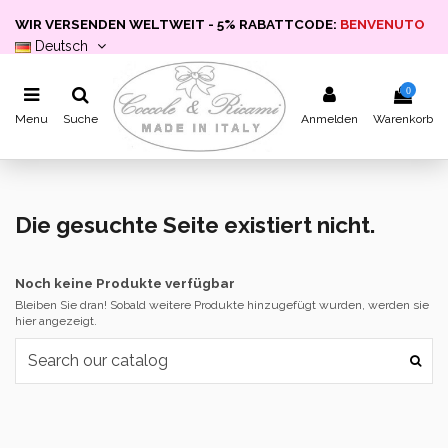
WIR VERSENDEN WELTWEIT - 5% RABATTCODE:
BENVENUTO
Deutsch
0
Menu
Suche
Anmelden
Warenkorb
Die gesuchte Seite existiert nicht.
Noch keine Produkte verfügbar
Bleiben Sie dran! Sobald weitere Produkte hinzugefügt wurden, werden sie
hier angezeigt.