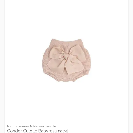
Neugeborenes Mädchen Layette
Condor Culotte Babyrosa nackt