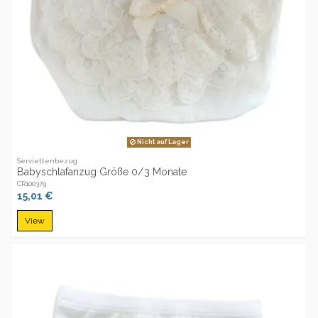
Nicht auf Lager
Serviettenbezug
Babyschlafanzug Größe 0/3 Monate
CR100379
15,01 €
View