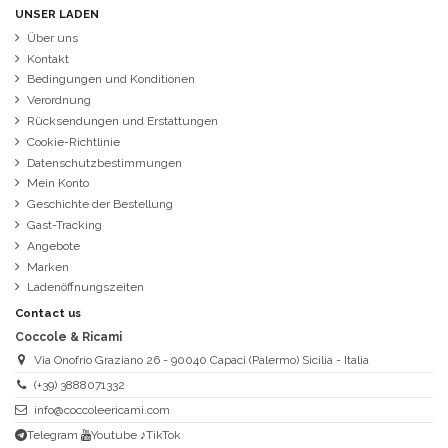
UNSER LADEN
Über uns
Kontakt
Bedingungen und Konditionen
Verordnung
Rücksendungen und Erstattungen
Cookie-Richtlinie
Datenschutzbestimmungen
Mein Konto
Geschichte der Bestellung
Gast-Tracking
Angebote
Marken
Ladenöffnungszeiten
Contact us
Coccole & Ricami
Via Onofrio Graziano 26 - 90040 Capaci (Palermo) Sicilia - Italia
(+39) 3888071332
info@coccoleericami.com
Telegram
Youtube
♪TikTok