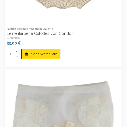
Neugeborenes Mädchen Layette
Leinenfarbene Culottes von Condor
CR1001026
33,00 €
In den Warenkorb