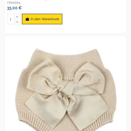
CR1001029
33,00 €
In den Warenkorb