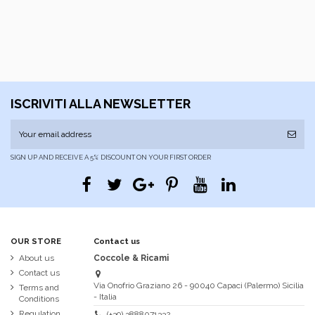
ISCRIVITI ALLA NEWSLETTER
SIGN UP AND RECEIVE A 5% DISCOUNT ON YOUR FIRST ORDER
OUR STORE
Contact us
About us
Coccole & Ricami
Contact us
Via Onofrio Graziano 26 - 90040 Capaci (Palermo) Sicilia
Terms and
- Italia
Conditions
Regulation
(+39) 3888071332