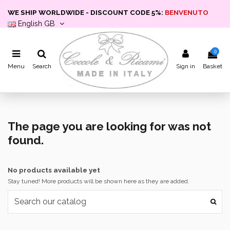
WE SHIP WORLDWIDE - DISCOUNT CODE 5%:
BENVENUTO
English GB
0
Menu
Search
Sign in
Basket
The page you are looking for was not
found.
No products available yet
Stay tuned! More products will be shown here as they are added.