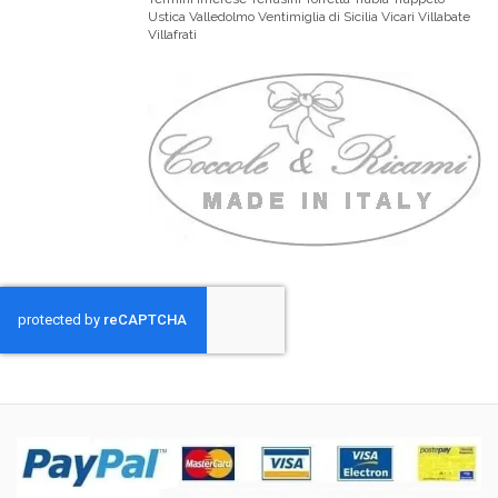
Ustica Valledolmo Ventimiglia di Sicilia Vicari Villabate
Villafrati