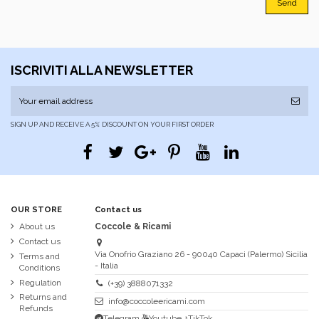
ISCRIVITI ALLA NEWSLETTER
SIGN UP AND RECEIVE A 5% DISCOUNT ON YOUR FIRST ORDER
OUR STORE
Contact us
About us
Coccole & Ricami
Contact us
Via Onofrio Graziano 26 - 90040 Capaci (Palermo) Sicilia
Terms and
- Italia
Conditions
Regulation
(+39) 3888071332
Returns and
info@coccoleericami.com
Refunds
Telegram
Youtube
♪TikTok