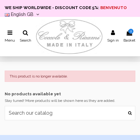
WE SHIP WORLDWIDE - DISCOUNT CODE 5%:
BENVENUTO
English GB
0
Menu
Search
Sign in
Basket
This product is no longer available.
No products available yet
Stay tuned! More products will be shown here as they are added.