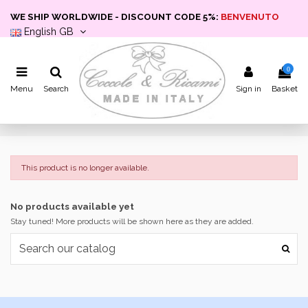
WE SHIP WORLDWIDE - DISCOUNT CODE 5%:
BENVENUTO
English GB
0
Menu
Search
Sign in
Basket
This product is no longer available.
No products available yet
Stay tuned! More products will be shown here as they are added.