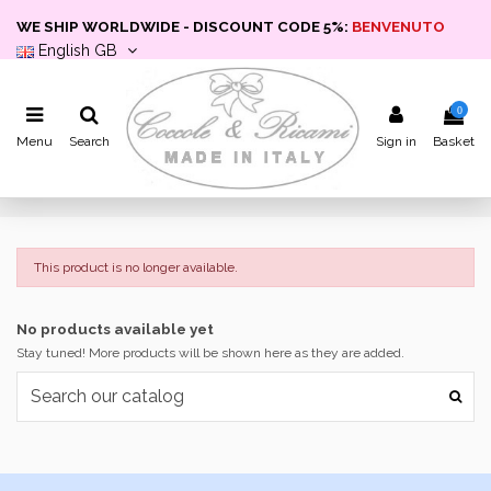
WE SHIP WORLDWIDE - DISCOUNT CODE 5%:
BENVENUTO
English GB
0
Menu
Search
Sign in
Basket
This product is no longer available.
No products available yet
Stay tuned! More products will be shown here as they are added.