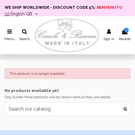
WE SHIP WORLDWIDE - DISCOUNT CODE 5%:
BENVENUTO
English GB
0
Menu
Search
Sign in
Basket
This product is no longer available.
No products available yet
Stay tuned! More products will be shown here as they are added.