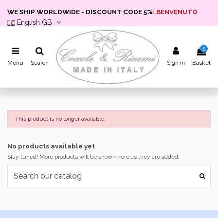
WE SHIP WORLDWIDE - DISCOUNT CODE 5%:
BENVENUTO
English GB
0
Menu
Search
Sign in
Basket
This product is no longer available.
No products available yet
Stay tuned! More products will be shown here as they are added.