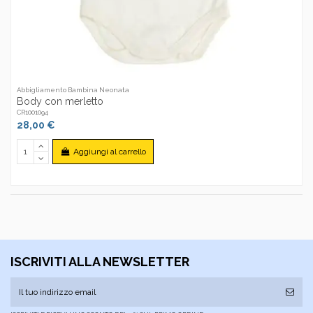
Abbigliamento Bambina Neonata
Body con merletto
CR1001094
28,00 €
Aggiungi al carrello
ISCRIVITI ALLA NEWSLETTER