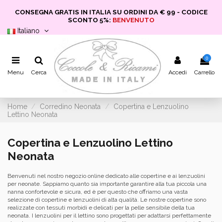
CONSEGNA GRATIS IN ITALIA SU ORDINI DA € 99 - CODICE
SCONTO 5%:
BENVENUTO
Italiano
0
Menu
Cerca
Accedi
Carrello
Home
Corredino Neonata
Copertina e Lenzuolino
Lettino Neonata
Copertina e Lenzuolino Lettino
Neonata
Benvenuti nel nostro negozio online dedicato alle copertine e ai lenzuolini
per neonate. Sappiamo quanto sia importante garantire alla tua piccola una
nanna confortevole e sicura, ed è per questo che offriamo una vasta
selezione di copertine e lenzuolini di alta qualità. Le nostre copertine sono
realizzate con tessuti morbidi e delicati per la pelle sensibile della tua
neonata. I lenzuolini per il lettino sono progettati per adattarsi perfettamente