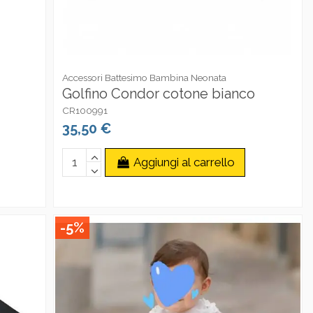
Accessori Battesimo Bambina Neonata
Golfino Condor cotone bianco
CR100991
35,50 €
Aggiungi al carrello
-5%