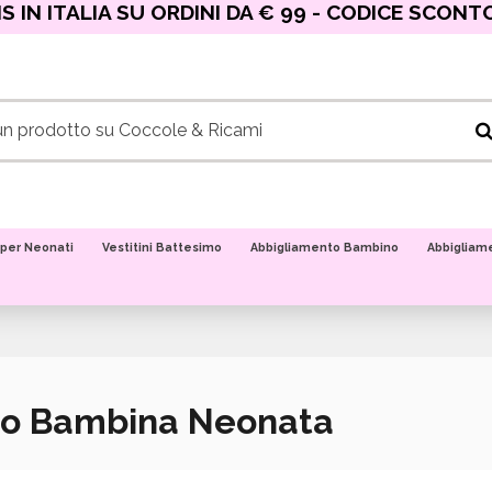
 IN ITALIA SU ORDINI DA € 99 - CODICE SCONT
 per Neonati
Vestitini Battesimo
Abbigliamento Bambino
Abbigliam
to Bambina Neonata