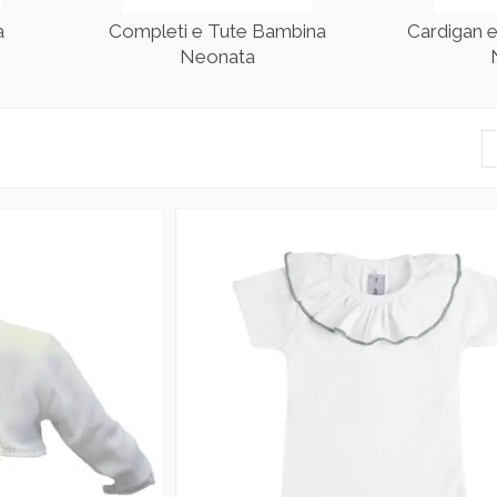
a
Completi e Tute Bambina
Cardigan 
Neonata