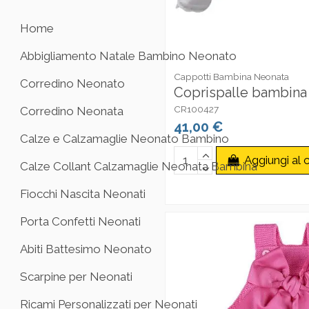
Home
Abbigliamento Natale Bambino Neonato
Cappotti Bambina Neonata
Corredino Neonato
Coprispalle bambina 
CR100427
Corredino Neonata
41,00 €
Calze e Calzamaglie Neonato Bambino
Aggiungi al c
Calze Collant Calzamaglie Neonata Bambina
Fiocchi Nascita Neonati
Porta Confetti Neonati
Abiti Battesimo Neonato
Scarpine per Neonati
Ricami Personalizzati per Neonati