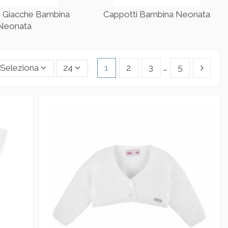
e Giacche Bambina
Cappotti Bambina Neonata
Neonata
Seleziona
24
1
2
3
…
5