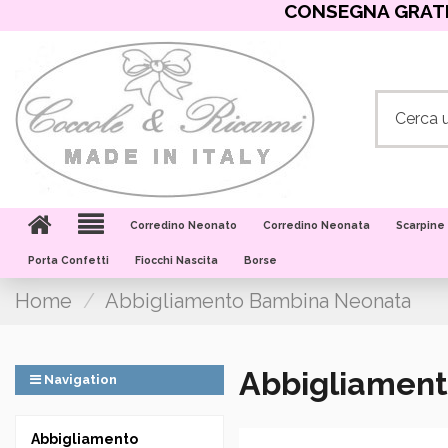
CONSEGNA GRATIS
Corredino Neonato
Corredino Neonata
Scarpine
Porta Confetti
Fiocchi Nascita
Borse
Home
Abbigliamento Bambina Neonata
Abbigliamen
Navigation
Abbigliamento