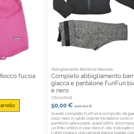
Abbigliamento Bambina Neonata
fiocco fucsia
Completo abbigliamento bam
giacca e pantalone FunFun bi
e nero
CR100606
50,00 €
arrello
100,00 €
Questo completo FunFun è composto da gia
color nero in caldo cotone modellino corto e
pantaloni sale e pepe, quest'ultimi accompa
un finto cintino in raso nero in vita. Indossato
t-shirt chiara o una camicia bianca questo c