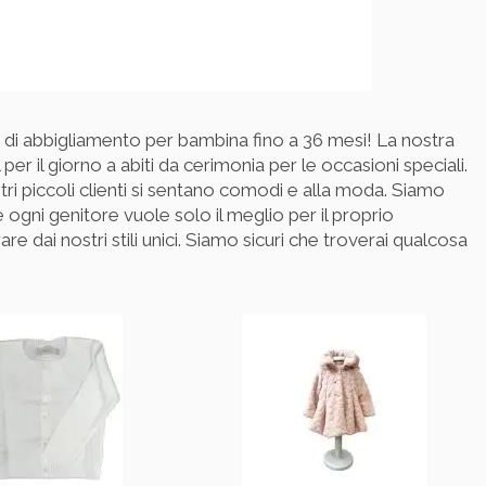
di abbigliamento per bambina fino a 36 mesi! La nostra
per il giorno a abiti da cerimonia per le occasioni speciali.
ri piccoli clienti si sentano comodi e alla moda. Siamo
he ogni genitore vuole solo il meglio per il proprio
e dai nostri stili unici. Siamo sicuri che troverai qualcosa