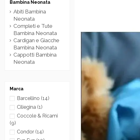
Bambina Neonata
Abiti Bambina
Neonata
Completi e Tute
Bambina Neonata
Cardigan e Giacche
Bambina Neonata
Cappotti Bambina
Neonata
Marca
Barcellino
(14)
Ciliegina
(1)
Coccole & Ricami
(9)
Condor
(14)