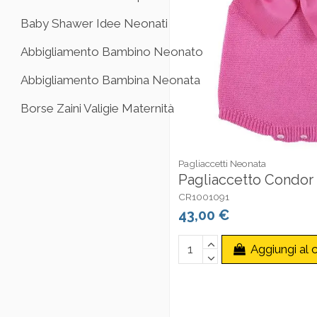
Baby Shawer Idee Neonati
Abbigliamento Bambino Neonato
Abbigliamento Bambina Neonata
Borse Zaini Valigie Maternità
Pagliaccetti Neonata
Pagliaccetto Condor 
CR1001091
43,00 €
Aggiungi al c