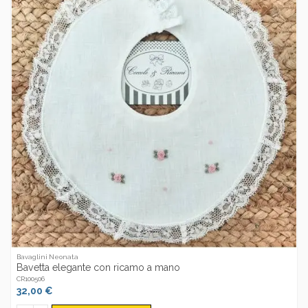
Bavaglini Neonata
Bavetta elegante con ricamo a mano
CR100506
32,00 €