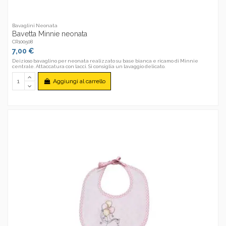
Bavaglini Neonata
Bavetta Minnie neonata
CR100508
7,00 €
Deizioso bavaglino per neonata realizzato su base bianca e ricamo di Minnie
centrale. Attaccatura con lacci. Si consiglia un lavaggio delicato.
Aggiungi al carrello