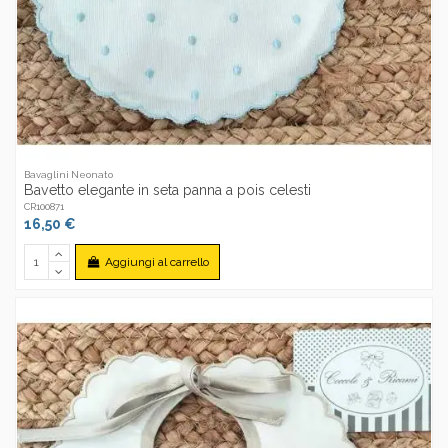
Bavaglini Neonato
Bavetto elegante in seta panna a pois celesti
CR100871
16,50 €
Aggiungi al carrello