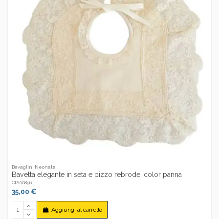
Bavaglini Neonata
Bavetta elegante in seta e pizzo rebrode' color panna
CR100856
35,00 €
Aggiungi al carrello