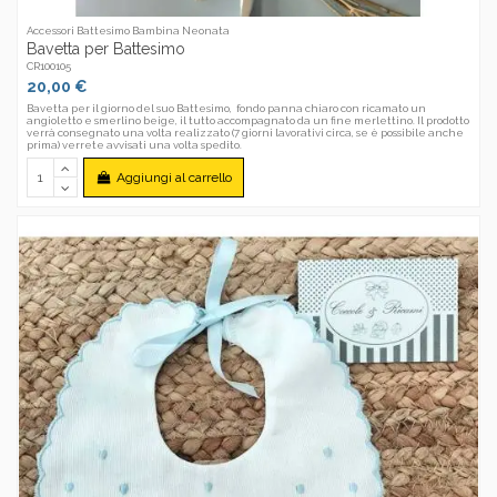
Accessori Battesimo Bambina Neonata
Bavetta per Battesimo
CR100105
20,00 €
Bavetta per il giorno del suo Battesimo, fondo panna chiaro con ricamato un
angioletto e smerlino beige, il tutto accompagnato da un fine merlettino. Il prodotto
verrà consegnato una volta realizzato (7 giorni lavorativi circa, se è possibile anche
prima) verrete avvisati una volta spedito.
Aggiungi al carrello