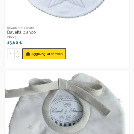
Bavaglini Neonato
Bavetta bianco
CR100713
15,60 €
Aggiungi al carrello