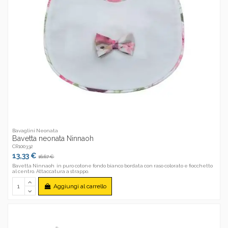
Bavaglini Neonata
Bavetta neonata Ninnaoh
CR100332
13,33 €
16,67 €
Bavetta Ninnaoh in puro cotone fondo bianco bordata con raso colorato e fiocchetto
al centro. Attaccatura a strappo.
Aggiungi al carrello