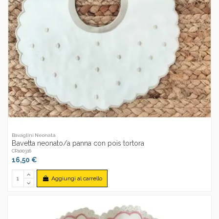
Bavaglini Neonata
Bavetta neonato/a panna con pois tortora
CR100316
16,50 €
Aggiungi al carrello