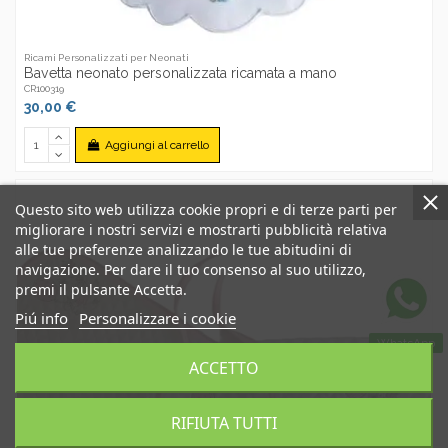
Ricami Personalizzati per Neonati
Bavetta neonato personalizzata ricamata a mano
CR100319
30,00 €
Aggiungi al carrello
Questo sito web utilizza cookie propri e di terze parti per
migliorare i nostri servizi e mostrarti pubblicità relativa
alle tue preferenze analizzando le tue abitudini di
navigazione. Per dare il tuo consenso al suo utilizzo,
premi il pulsante Accetta.
Piú info
Personalizzare i cookie
WhatsApp
ACCETTO
RIFIUTA TUTTI