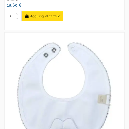
15,60 €
Aggiungi al carrello