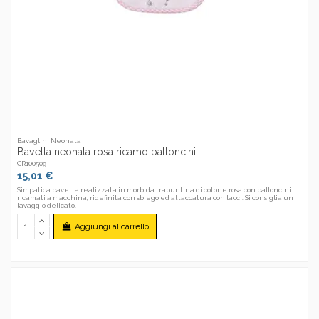
Bavaglini Neonata
Bavetta neonata rosa ricamo palloncini
CR100509
15,01 €
Simpatica bavetta realizzata in morbida trapuntina di cotone rosa con palloncini
ricamati a macchina, ridefinita con sbiego ed attaccatura con lacci. Si consiglia un
lavaggio delicato.
Aggiungi al carrello