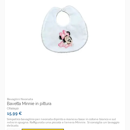
Bavaglini Neonata
Bavetta Minnie in pittura
CR100510
15,99 €
Simpatico bavaglino per neonata dipinto a mano su base in cotone bianco e sul
retro in spugna. Raffigurata una piccola e tenera Minnie. Si consiglia un lavaggio
delicato.