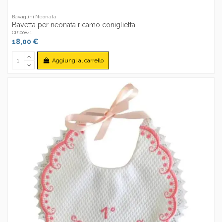
Bavaglini Neonata
Bavetta per neonata ricamo coniglietta
CR100841
18,00 €
Aggiungi al carrello