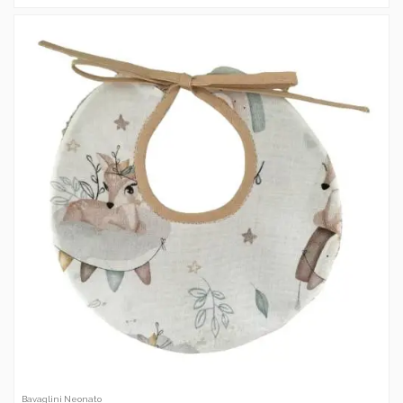
Bavaglini Neonato