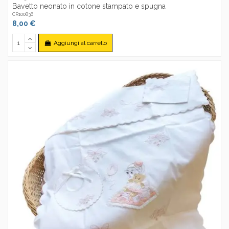
Bavetto neonato in cotone stampato e spugna
CR100836
8,00 €
Aggiungi al carrello