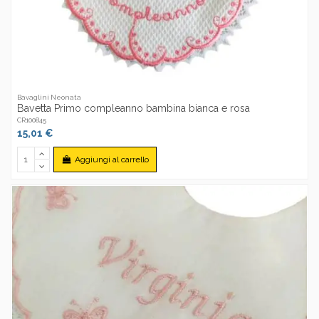
Bavaglini Neonata
Bavetta Primo compleanno bambina bianca e rosa
CR100845
15,01 €
Aggiungi al carrello