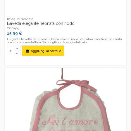
Bavaglini Neonata
Bavetta elegante neonata con nodo
CR100503
15,99 €
Elegante bavetta per neonata fondo rosa con nodo ricamato a macchina, ridefinita
con smerlo e merlettino. Si consiglia un lavaggio delicato.
Aggiungi al carrello