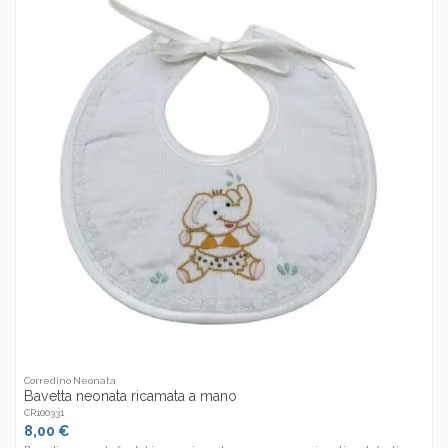
Corredino Neonata
Bavetta neonata ricamata a mano
CR100331
8,00 €