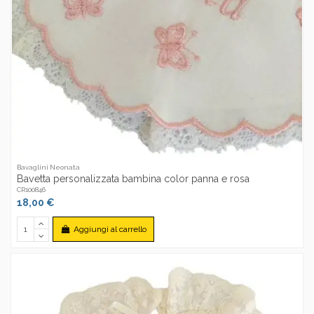
Bavaglini Neonata
Bavetta personalizzata bambina color panna e rosa
CR100846
18,00 €
Aggiungi al carrello