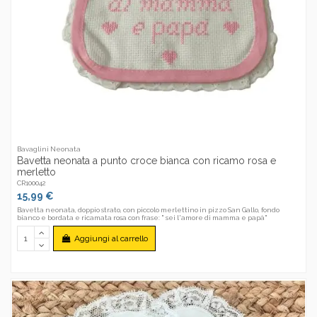
Bavaglini Neonata
Bavetta neonata a punto croce bianca con ricamo rosa e
merletto
CR100042
15,99 €
Bavetta neonata, doppio strato, con piccolo merlettino in pizzo San Gallo, fondo
bianco e bordata e ricamata rosa con frase: " sei l'amore di mamma e papà"
Aggiungi al carrello