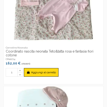
Corredino Neonata
Coordinato nascita neonata Teto&tatta rosa e fantasia fiori
cotone
CR100714
162,00 €
270,00 €
Aggiungi al carrello