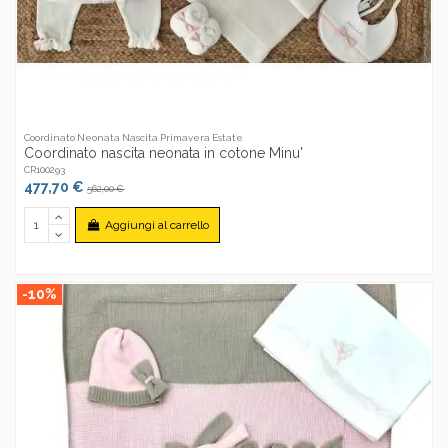
Coordinato Neonata Nascita Primavera Estate
Coordinato nascita neonata in cotone Minu'
CR100293
477,70 €
562,00 €
Aggiungi al carrello
-10%