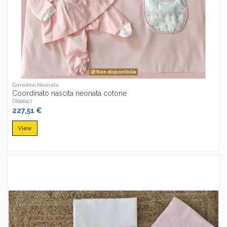
Non disponibile
Corredino Neonata
Coordinato nascita neonata cotone
CR100127
227,51 €
View