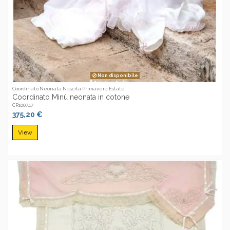
Non disponibile
Coordinato Neonata Nascita Primavera Estate
Coordinato Minù neonata in cotone
CR100747
375,20 €
View