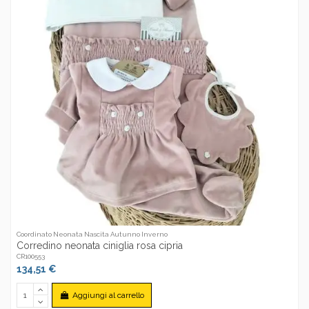
Coordinato Neonata Nascita Autunno Inverno
Corredino neonata ciniglia rosa cipria
CR100553
134,51 €
Aggiungi al carrello