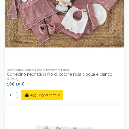
Coordinato Neonata Nascita Primavera Estate
Corredino neonata in filo di cotone rosa cipolla e bianco
CR100103
186,10 €
Aggiungi al carrello