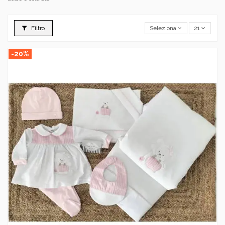
Filtro
Seleziona
21
-20%