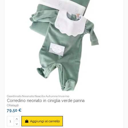
Coordinato Neonato Nascita Autunno Inverno
Corredino neonato in ciniglia verde panna
CR100556
79,50 €
Aggiungi al carrello