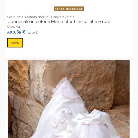
Non disponibile
Coordinato Neonata Nascita Primavera Estate
Coordinato in cotone Minù color bianco latte e rosa
CR100754
500,65 €
527,00 €
View