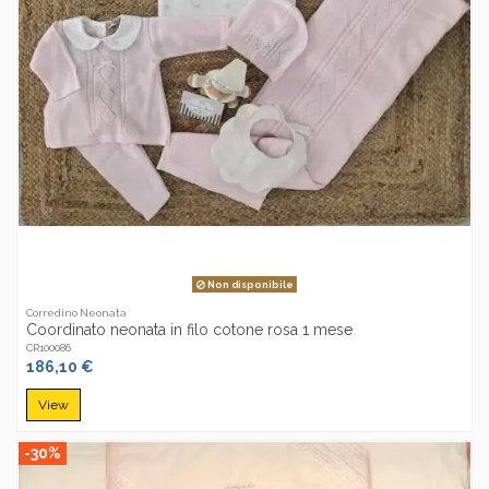
Non disponibile
Corredino Neonata
Coordinato neonata in filo cotone rosa 1 mese
CR100086
186,10 €
View
-30%