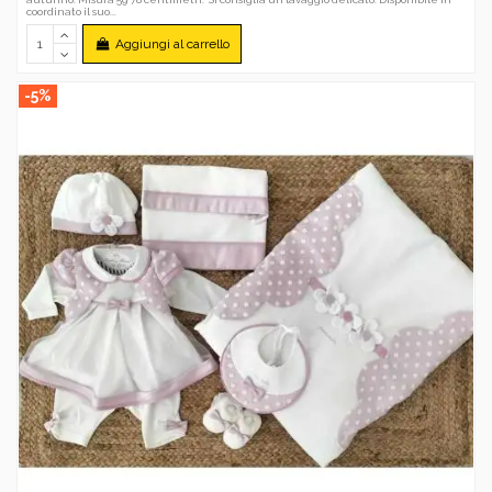
coordinato il suo...
Aggiungi al carrello
-5%