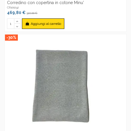
Corredino con copertina in cotone Minu'
CR100292
469,80 €
522,00 €
Aggiungi al carrello
-30%