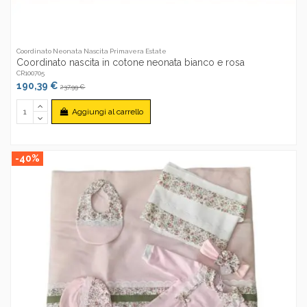
Coordinato Neonata Nascita Primavera Estate
Coordinato nascita in cotone neonata bianco e rosa
CR100705
190,39 €
237,99 €
Aggiungi al carrello
-40%