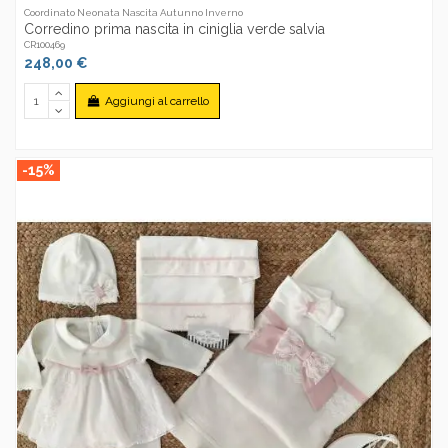
Coordinato Neonata Nascita Autunno Inverno
Corredino prima nascita in ciniglia verde salvia
CR100469
248,00 €
Aggiungi al carrello
-15%