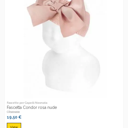
Fascette per Capelli Neonata
Fascetta Condor rosa nude
CR1001000
19,50 €
View