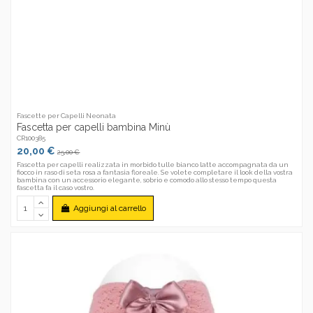
Fascette per Capelli Neonata
Fascetta per capelli bambina Minù
CR100385
20,00 €
25,00 €
Fascetta per capelli realizzata in morbido tulle bianco latte accompagnata da un
fiocco in raso di seta rosa a fantasia floreale. Se volete completare il look della vostra
bambina con un accessorio elegante, sobrio e comodo allo stesso tempo questa
fascetta fa il caso vostro.
Aggiungi al carrello