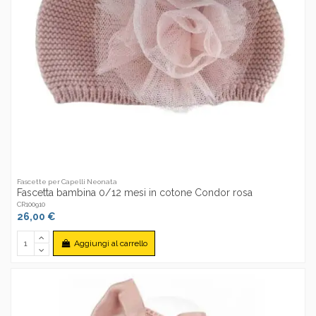
Fascette per Capelli Neonata
Fascetta bambina 0/12 mesi in cotone Condor rosa
CR100910
26,00 €
Aggiungi al carrello