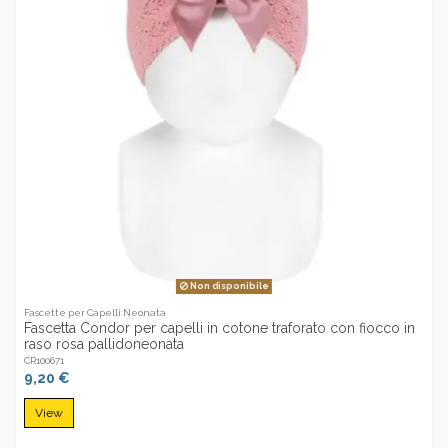
Non disponibile
Fascette per Capelli Neonata
Fascetta Condor per capelli in cotone traforato con fiocco in
raso rosa pallidoneonata
CR100671
9,20 €
View