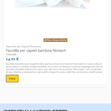
Non disponibile
Fascette per Capelli Neonata
Fascetta per capelli bambina Ninnaoh
CR100386
14,01 €
Questa fascetta per capelli color panna chiaro del brand Ninnaoh è realizzata in
puro cotone elastico molto morbido, al centro un fiocco in seta accompagnata da un
piccolo ciondolo a forma di cuore con all'interno la scritta "Ninnaoh" ed un piccolo
strass. Adatta a completare gli outfit eleganti come abiti da cerimonia o battesimo.
View