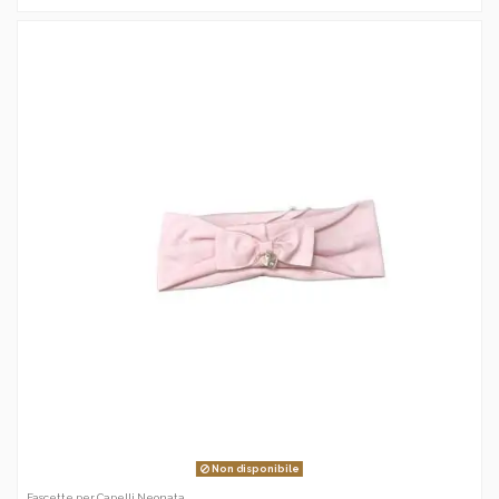
Non disponibile
Fascette per Capelli Neonata