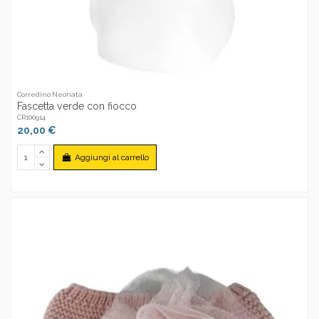
Corredino Neonata
Fascetta verde con fiocco
CR100914
20,00 €
Aggiungi al carrello