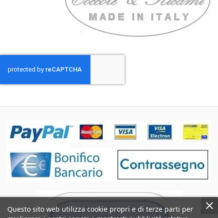
Questo sito web utilizza cookie propri e di terze parti per