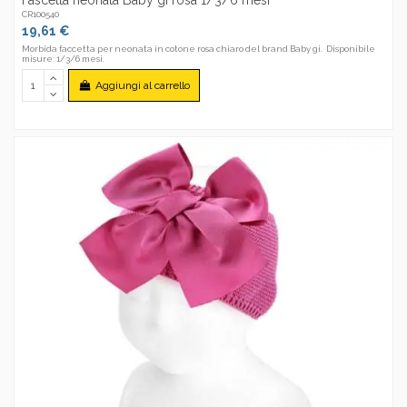
CR100540
19,61 €
Morbida faccetta per neonata in cotone rosa chiaro del brand Baby gi. Disponibile
misure: 1/3/6 mesi.
Aggiungi al carrello