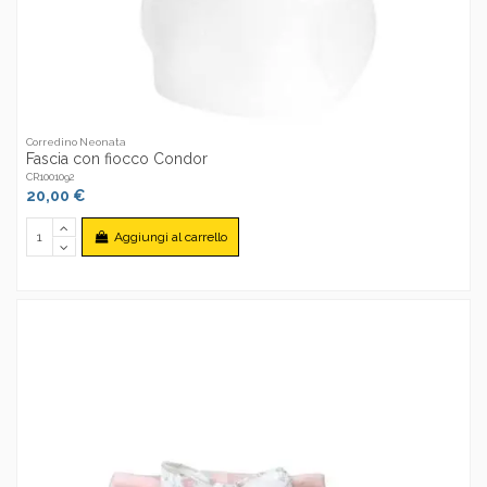
Corredino Neonata
Fascia con fiocco Condor
CR1001092
20,00 €
Aggiungi al carrello