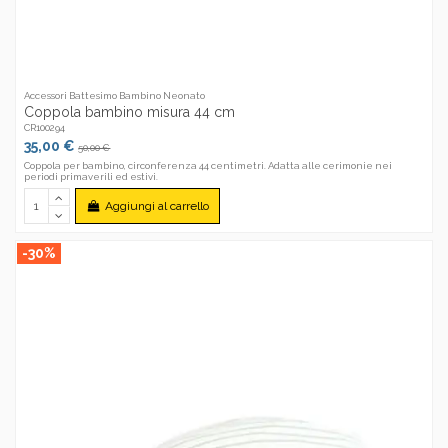
Accessori Battesimo Bambino Neonato
Coppola bambino misura 44 cm
CR100294
35,00 €
50,00 €
Coppola per bambino, circonferenza 44 centimetri. Adatta alle cerimonie nei
periodi primaverili ed estivi.
Aggiungi al carrello
-30%