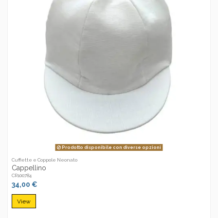
Prodotto disponibile con diverse opzioni
Cuffiette e Coppole Neonato
Cappellino
CR100784
34,00 €
View