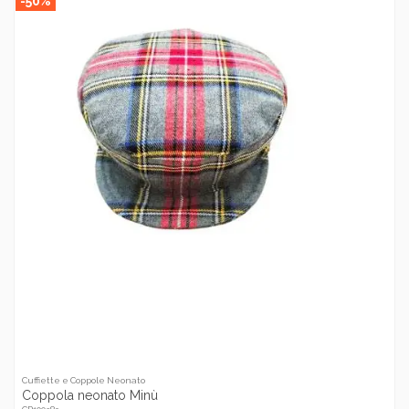
-50%
Cuffiette e Coppole Neonato
Coppola neonato Minù