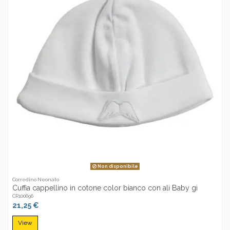
Non disponibile
Corredino Neonato
Cuffia cappellino in cotone color bianco con ali Baby gi
CR100696
21,25 €
View