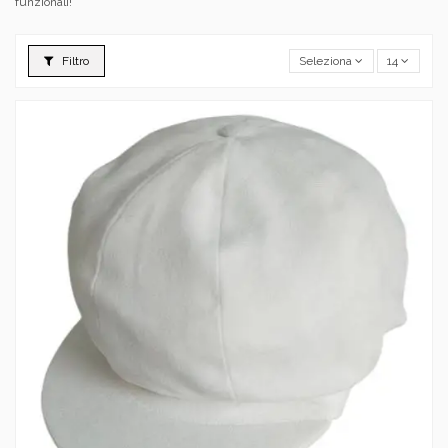
funzionali!
Filtro
Seleziona
14