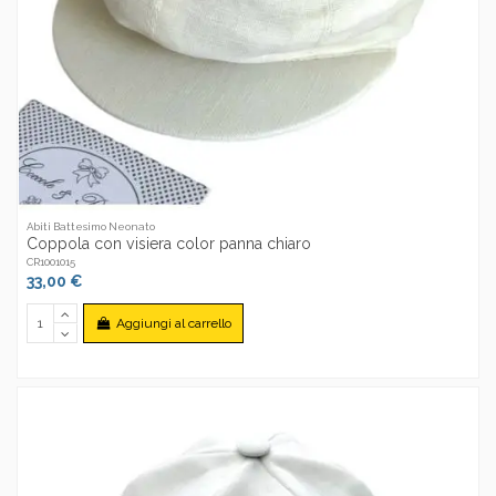
Abiti Battesimo Neonato
Coppola con visiera color panna chiaro
CR1001015
33,00 €
Aggiungi al carrello