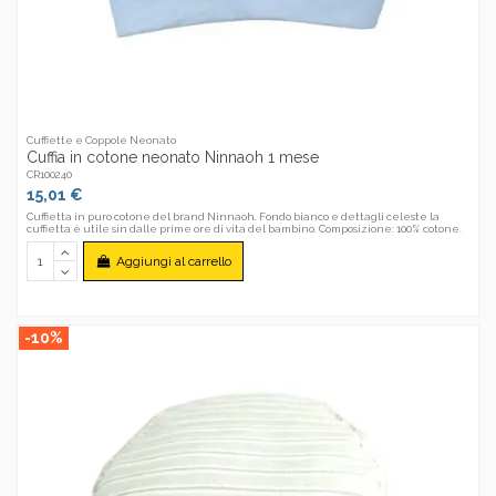
Cuffiette e Coppole Neonato
Cuffia in cotone neonato Ninnaoh 1 mese
CR100240
15,01 €
Cuffietta in puro cotone del brand Ninnaoh. Fondo bianco e dettagli celeste la
cuffietta è utile sin dalle prime ore di vita del bambino. Composizione: 100% cotone.
Aggiungi al carrello
-10%