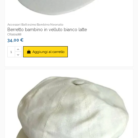
Accessori Battesimo Bambino Neonato
Berretto bambino in velluto bianco latte
CR1001068
34,00 €
Aggiungi al carrello