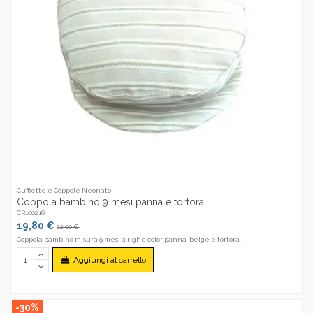
Cuffiette e Coppole Neonato
Coppola bambino 9 mesi panna e tortora
CR100216
19,80 €
22,00 €
Coppola bambino misura 9 mesi a righe color panna, beige e tortora.
Aggiungi al carrello
-30%