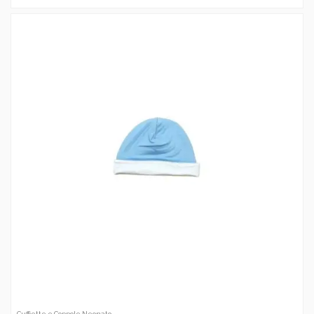
Cuffiette e Coppole Neonato