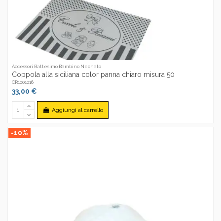
Accessori Battesimo Bambino Neonato
Coppola alla siciliana color panna chiaro misura 50
CR1001016
33,00 €
Aggiungi al carrello
-10%