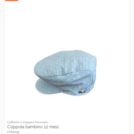
Cuffiette e Coppole Neonato
Coppola bambino 12 mesi
CR100295