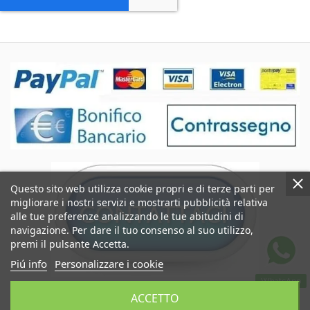
Questo sito web utilizza cookie propri e di terze parti per
migliorare i nostri servizi e mostrarti pubblicità relativa
alle tue preferenze analizzando le tue abitudini di
navigazione. Per dare il tuo consenso al suo utilizzo,
premi il pulsante Accetta.
Piú info
Personalizzare i cookie
WhatsApp
Coccole&Ricami di Crimi Giuseppe
ACCETTO
P.IVA IT06545290824