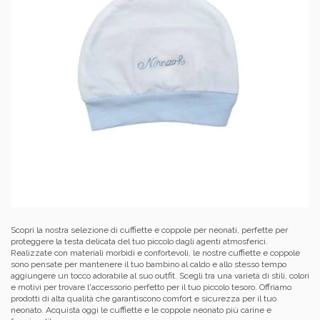
Scopri la nostra selezione di cuffiette e coppole per neonati, perfette per
proteggere la testa delicata del tuo piccolo dagli agenti atmosferici.
Realizzate con materiali morbidi e confortevoli, le nostre cuffiette e coppole
sono pensate per mantenere il tuo bambino al caldo e allo stesso tempo
aggiungere un tocco adorabile al suo outfit. Scegli tra una varietà di stili, colori
e motivi per trovare l'accessorio perfetto per il tuo piccolo tesoro. Offriamo
prodotti di alta qualità che garantiscono comfort e sicurezza per il tuo
neonato. Acquista oggi le cuffiette e le coppole neonato più carine e