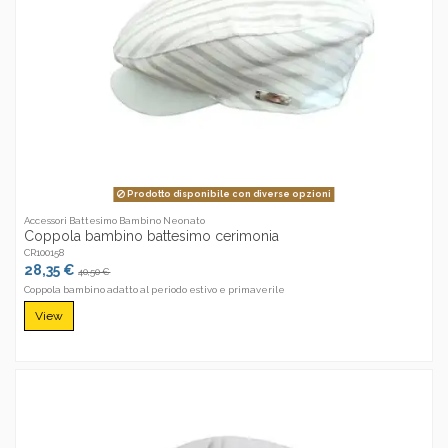
Prodotto disponibile con diverse opzioni
Accessori Battesimo Bambino Neonato
Coppola bambino battesimo cerimonia
CR100158
28,35 €
40,50 €
Coppola bambino adatto al periodo estivo e primaverile
View