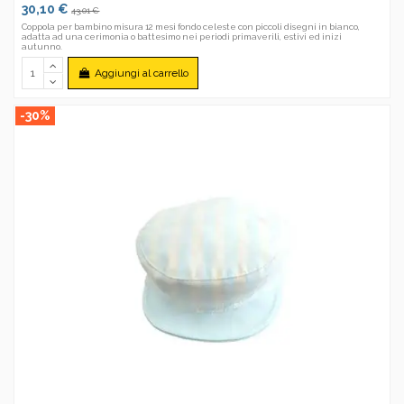
30,10 €
43,01 €
Coppola per bambino misura 12 mesi fondo celeste con piccoli disegni in bianco,
adatta ad una cerimonia o battesimo nei periodi primaverili, estivi ed inizi
autunno.
Aggiungi al carrello
-30%