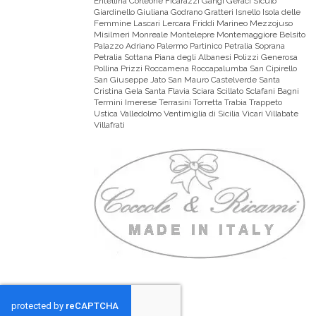
Entellina Corleone Ficarazzi Gangi Geraci Siculo
Giardinello Giuliana Godrano Gratteri Isnello Isola delle
Femmine Lascari Lercara Friddi Marineo Mezzojuso
Misilmeri Monreale Montelepre Montemaggiore Belsito
Palazzo Adriano Palermo Partinico Petralia Soprana
Petralia Sottana Piana degli Albanesi Polizzi Generosa
Pollina Prizzi Roccamena Roccapalumba San Cipirello
San Giuseppe Jato San Mauro Castelverde Santa
Cristina Gela Santa Flavia Sciara Scillato Sclafani Bagni
Termini Imerese Terrasini Torretta Trabia Trappeto
Ustica Valledolmo Ventimiglia di Sicilia Vicari Villabate
Villafrati