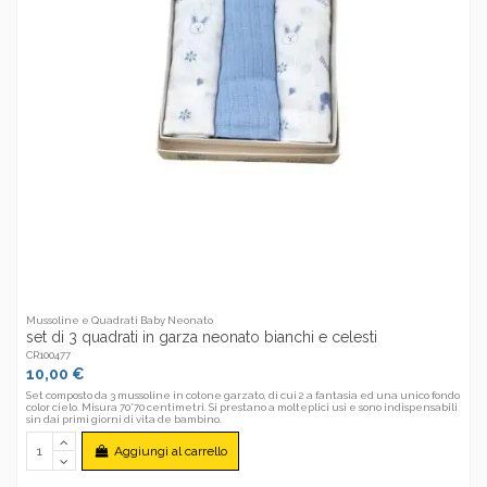
Mussoline e Quadrati Baby Neonato
set di 3 quadrati in garza neonato bianchi e celesti
CR100477
10,00 €
Set composto da 3 mussoline in cotone garzato, di cui 2 a fantasia ed una unico fondo
color cielo. Misura 70*70 centimetri. Si prestano a molteplici usi e sono indispensabili
sin dai primi giorni di vita de bambino.
Aggiungi al carrello