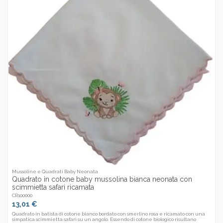
Mussoline e Quadrati Baby Neonata
Quadrato in cotone baby mussolina bianca neonata con
scimmietta safari ricamata
CR100000
13,01 €
Quadrato in batista di cotone bianco bordato con smerlino rosa e ricamato con una
simpatica scimmietta safari su un angolo. Essendo di cotone biologico risultano