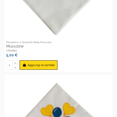
Mussoline e Quadrati Baby Neonata
Mussoline
CR100820
5,00 €
Aggiungi al carrello