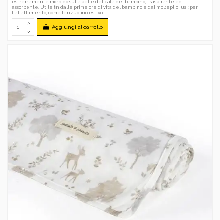
estremamente morbido sulla pelle delicata del bambino, traspirante ed
assorbente. Utile fin dalle prime ore di vita del bambino e dai molteplici usi: per
l'allattamento; come lenzuolino estivo;...
Aggiungi al carrello