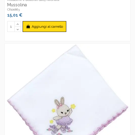
Mussolina
CR100663
15,01 €
Aggiungi al carrello