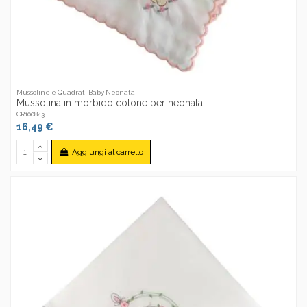
Mussoline e Quadrati Baby Neonata
Mussolina in morbido cotone per neonata
CR100843
16,49 €
Aggiungi al carrello