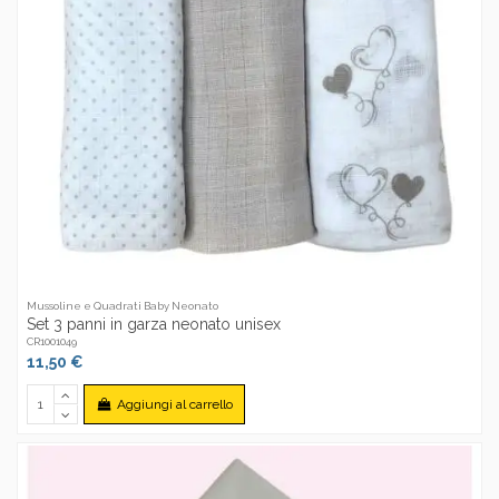
Mussoline e Quadrati Baby Neonato
Set 3 panni in garza neonato unisex
CR1001049
11,50 €
Aggiungi al carrello