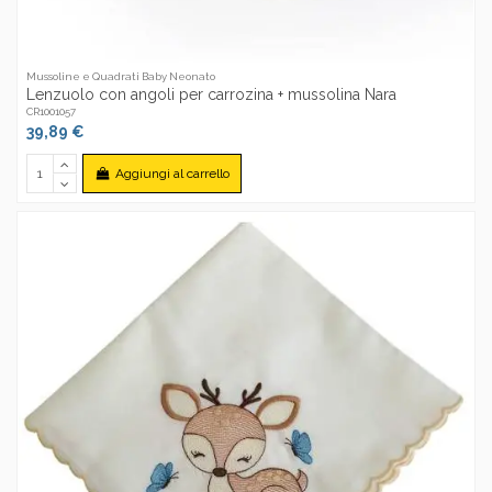
Mussoline e Quadrati Baby Neonato
Lenzuolo con angoli per carrozina + mussolina Nara
CR1001057
39,89 €
Aggiungi al carrello