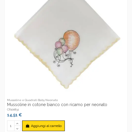
Mussoline e Quadrati Baby Neonato
Mussoline in cotone bianco con ricamo per neonato
CR100831
14,51 €
Aggiungi al carrello