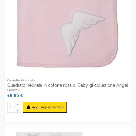
Corredino Neonata
Quadrato neonata in cotone rosa di Baby gi collezione Angel
CR100704
16,80 €
Aggiungi al carrello