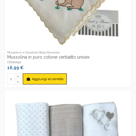
Mussoline e Quadrati Baby Neonato
Mussolina in puro cotone cerbiatto unisex
CR1001050
16,99 €
Aggiungi al carrello