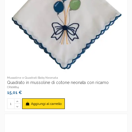
Mussoline e Quadrati Baby Neonata
Quadrato in mussoline di cotone neonata con ricamo
CR100814
15,01 €
Aggiungi al carrello