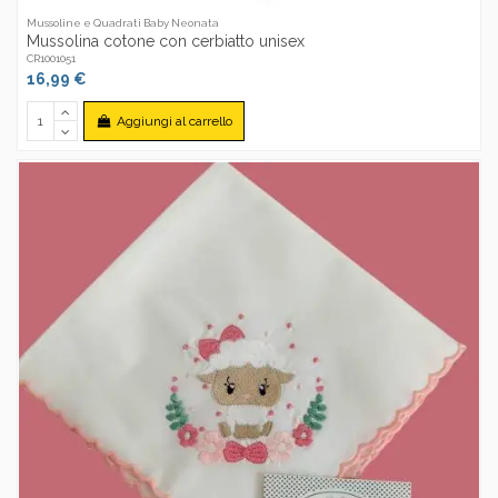
Mussoline e Quadrati Baby Neonata
Mussolina cotone con cerbiatto unisex
CR1001051
16,99 €
Aggiungi al carrello