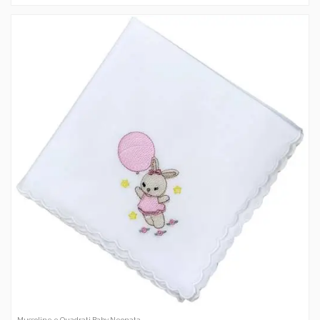
Mussoline e Quadrati Baby Neonata