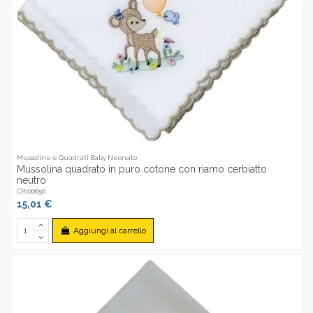
Mussoline e Quadrati Baby Neonato
Mussolina quadrato in puro cotone con riamo cerbiatto
neutro
CR100656
15,01 €
Aggiungi al carrello