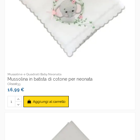
Mussoline e Quadrati Baby Neonata
Mussolina in batista di cotone per neonata
CR100833
16,99 €
Aggiungi al carrello