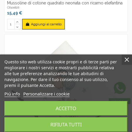
Mussoline di cotone quadrato neonata con ricamo elefantina
CR100828
15,49 €
Aggiungi al carrello
Questo sito web utilizza cookie propri e di terze parti per
migliorare i nostri servizi e mostrarti pubblicità relativa
alle tue preferenze analizzando le tue abitudini di
navigazione. Per dare il tuo consenso al suo utilizzo,
premi il pulsante Accetta.
Piú info
Personalizzare i cookie
WhatsApp
ACCETTO
RIFIUTA TUTTI