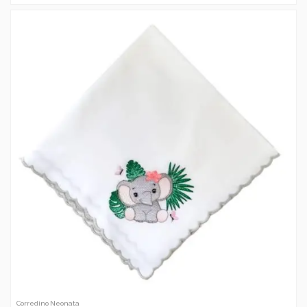
Corredino Neonata