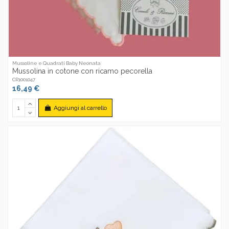
Mussoline e Quadrati Baby Neonata
Mussolina in cotone con ricamo pecorella
CR1001047
16,49 €
Aggiungi al carrello