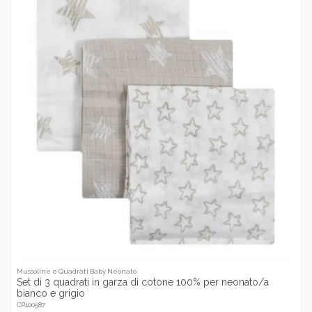
Mussoline e Quadrati Baby Neonato
Set di 3 quadrati in garza di cotone 100% per neonato/a
bianco e grigio
CR100587