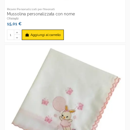
Ricami Personalizzati per Neonati
Mussolina personalizzata con nome
CR100962
15,01 €
Aggiungi al carrello