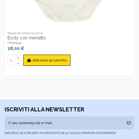
Roupa de bebé menina
Body con merletto
CR1001094
28,00 €
Adicionar ao carrinho
ISCRIVITI ALLA NEWSLETTER
INSCREVA-SE E RECEBA UM DESCONTO DE 5% NA SUA PRIMEIRA ENCOMENDA