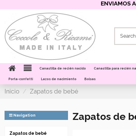
ENVIAMOS A
Canastilla de recién nacido
Canastilla para recién n
Porta-confetti
Lazos de nacimiento
Bolsas
Inicio
Zapatos de bebé
Zapatos de 
Navigation
Zapatos de bebé