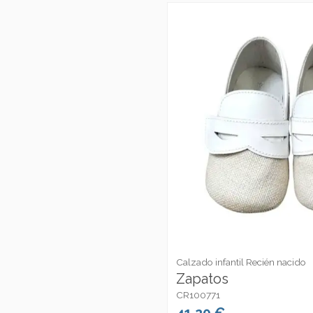
Calzado infantil Recién nacido
Zapatos
CR100771
41,20 €