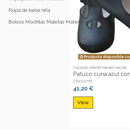
Ropa de bebé niña
Bolsos Mochilas Maletas Maternidad
Producto disponible co
Calzado infantil Recién nacido
Patuco cuna azul con
CR100778
41,20 €
View