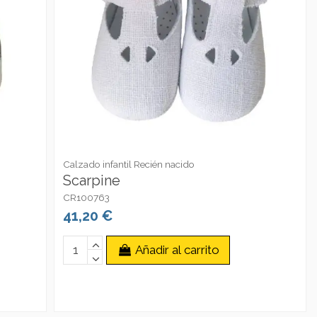
Calzado infantil Recién nacido
Scarpine
CR100763
41,20 €
Añadir al carrito