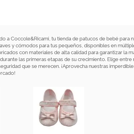
do a Coccole&Ricami, tu tienda de patucos de bebé para n
ves y cómodos para tus pequeños, disponibles en múltiple
ricados con materiales de alta calidad para garantizar la 
o durante las primeras etapas de su crecimiento. Elige entre
eguridad que se merecen. ¡Aprovecha nuestras imperdible
ercado!