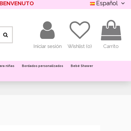
Español
BENVENUTO
Iniciar sesión
Wishlist (
0
)
Carrito
ara niñas
Bordados personalizados
Bebé Shawer