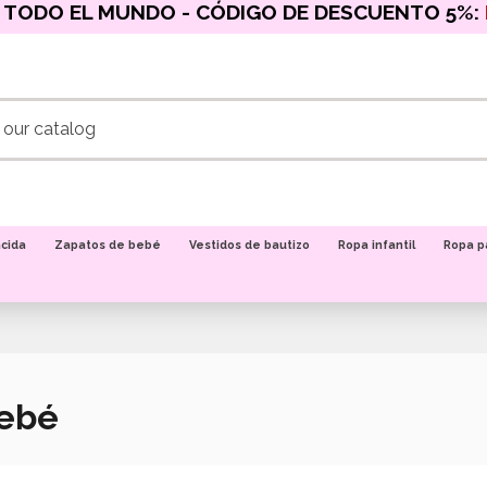
 TODO EL MUNDO - CÓDIGO DE DESCUENTO 5%:
acida
Zapatos de bebé
Vestidos de bautizo
Ropa infantil
Ropa p
bebé