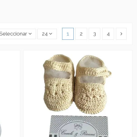
Seleccionar
24
1
2
3
4