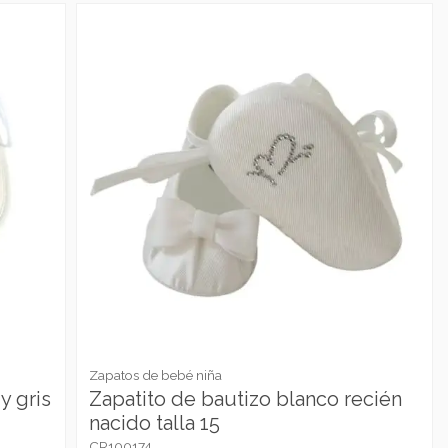
Zapatos de bebé niña
y gris
Zapatito de bautizo blanco recién
nacido talla 15
CR100174