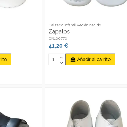
Calzado infantil Recién nacido
Zapatos
CR100770
41,20 €
rito
Añadir al carrito