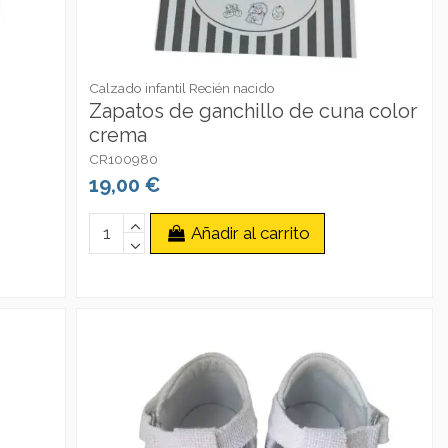
Calzado infantil Recién nacido
Zapatos de ganchillo de cuna color
crema
CR100980
19,00 €
Añadir al carrito