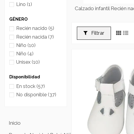
Blanco crema
(1)
Lino
(1)
Calzado infantil Recién na
Beige
(1)
GÉNERO
Recién nacido
(5)
Filtrar
Recién nacida
(7)
Niño
(10)
Niño
(4)
Unisex
(10)
Disponibilidad
En stock
(57)
No disponible
(37)
Inicio