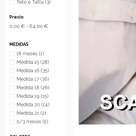
Teto e Tatta
(3)
Precio
0,00 € - 64,00 €
MEDIDAS
18 meses
(1)
Medida 15
(28)
Medida 16
(35)
Medida 17
(36)
Medida 18
(26)
Medida 19
(15)
Medida 20
(14)
Medida 21
(2)
0/3 meses
(5)