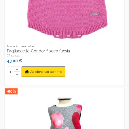
Macacão para bebé
Pagliaccetto Condor fiocco fucsia
CR1001091
43,00 €
Adicionar ao carrinho
-50%