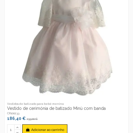
Vestidos de batizado para bebé menina
Vestido de cerimónia de batizado Minù com banda
CR100233
186,40 €
233,00 €
Adicionar ao carrinho