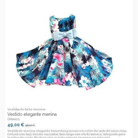
Vestidos de bebé menina
Vestido elegante menina
CR100171
49,00 €
98,00 €
Vestido de menina elegante tamanho 24 meses em cetim de seda de cores vivas,
cintura com laço, decote nas costas. Saia larga com efeito boneca. Adequado para
ocasiões de verão. Por favor, siga as instruções de lavagem na etiqueta