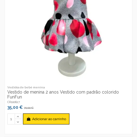
Vestidos de bebé menina
Vestido de menina 2 anos Vestido com padrão colorido
FunFun
CR100627
35,00 €
70,00 €
Adicionar ao carrinho