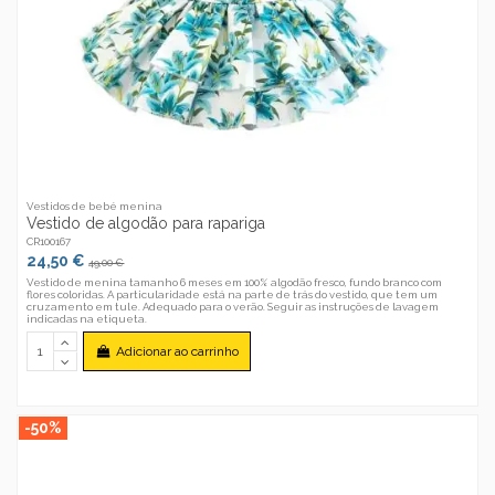
Vestidos de bebé menina
Vestido de algodão para rapariga
CR100167
24,50 €
49,00 €
Vestido de menina tamanho 6 meses em 100% algodão fresco, fundo branco com
flores coloridas. A particularidade está na parte de trás do vestido, que tem um
cruzamento em tule. Adequado para o verão. Seguir as instruções de lavagem
indicadas na etiqueta.
Adicionar ao carrinho
-50%