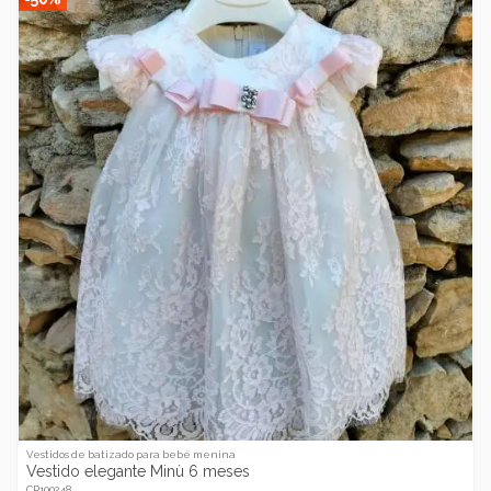
Vestidos de batizado para bebé menina
Vestido elegante Minù 6 meses
CR100248