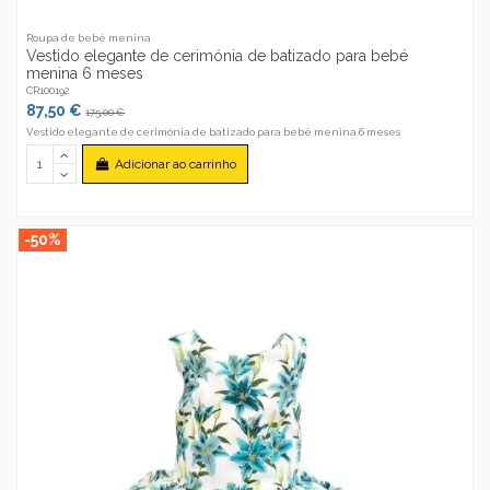
Roupa de bebé menina
Vestido elegante de cerimónia de batizado para bebé
menina 6 meses
CR100192
87,50 €
175,00 €
Vestido elegante de cerimónia de batizado para bebé menina 6 meses
Adicionar ao carrinho
-50%