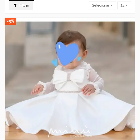
Filtrar
Selecionar
24
-5%