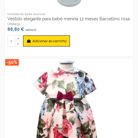
Vestidos de bebé menina
Vestido elegante para bebé menina 12 meses Barcellino rosa
CR100259
88,80 €
148,00 €
Adicionar ao carrinho
-50%