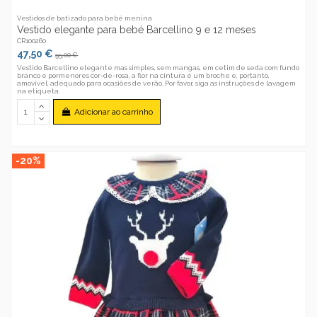
Vestidos de batizado para bebé menina
Vestido elegante para bebé Barcellino 9 e 12 meses
CR100260
47,50 €
95,00 €
Vestido Barcellino elegante mas simples, sem mangas, em cetim de seda com fundo
branco e pormenores cor-de-rosa, a flor na cintura é um broche e, portanto,
amovível, adequado para ocasiões de verão. Por favor, siga as instruções de lavagem
na etiqueta.
Adicionar ao carrinho
-20%