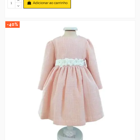
Adicionar ao carrinho
-40%