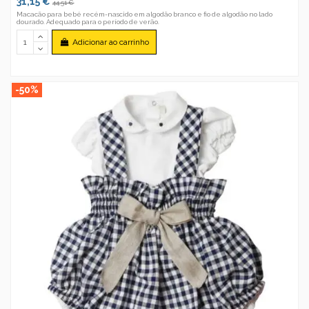
31,15 €
44,51 €
Macacão para bebé recém-nascido em algodão branco e fio de algodão no lado
dourado. Adequado para o período de verão.
Adicionar ao carrinho
-50%