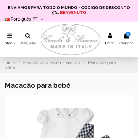
ENVIAMOS PARA TODO O MUNDO - CÓDIGO DE DESCONTO
5%:
BENVENUTO
Português PT
0
Menu
Pesquisar
Entrar
Carrinho
Início
Enxoval para recém-nascido
Macacão para
bebé
Macacão para bebé