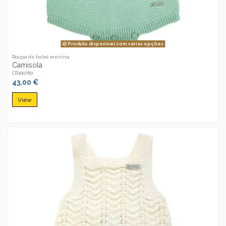
Produto disponível com várias opções
Roupa de bebé menina
Camisola
CR100760
43,00 €
View