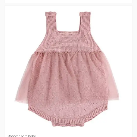
Macacão para bebé