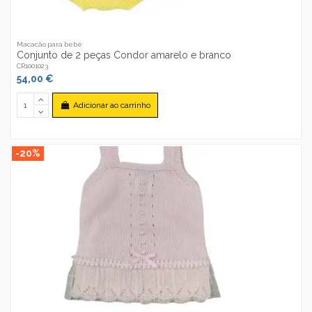
Macacão para bebé
Conjunto de 2 peças Condor amarelo e branco
CR1001023
54,00 €
Adicionar ao carrinho
-20%