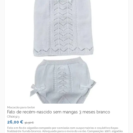
Macacão para bebé
Fato de recém-nascido sem mangas 3 meses branco
CR100323
26,00 €
32,50 €
Fato em fio de algodão composto por camisola com suspensórios e coulottes (tapa-
fraldas) de fundo branco. Adequado para o meio do verão. Composição: 100% algodão.