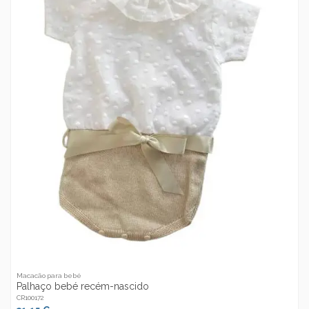
Macacão para bebé
Palhaço bebé recém-nascido
CR100172