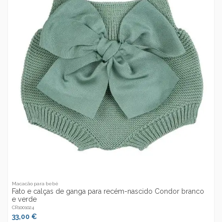
Macacão para bebé
Fato e calças de ganga para recém-nascido Condor branco
e verde
CR1001024
33,00 €