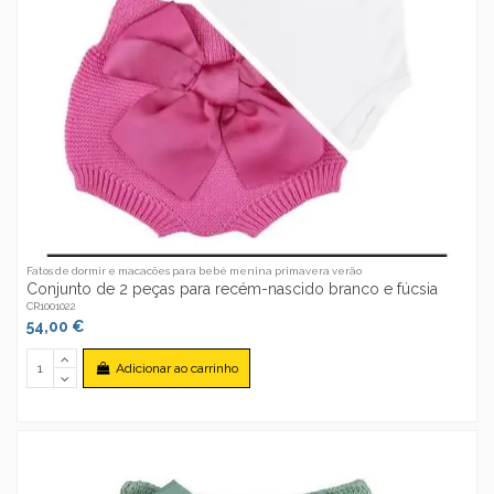
Fatos de dormir e macacões para bebé menina primavera verão
Conjunto de 2 peças para recém-nascido branco e fúcsia
CR1001022
54,00 €
Adicionar ao carrinho