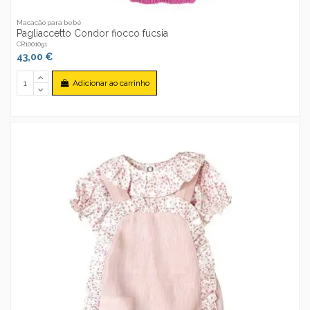
Macacão para bebé
Pagliaccetto Condor fiocco fucsia
CR1001091
43,00 €
Adicionar ao carrinho