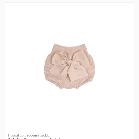
Enxoval para recém-nascido