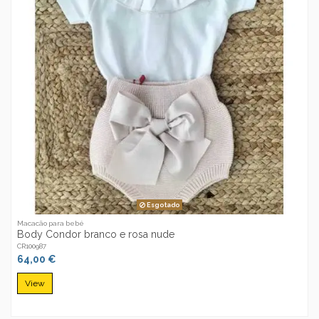
Esgotado
Macacão para bebé
Body Condor branco e rosa nude
CR100987
64,00 €
View