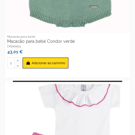
Macacão para bebé
Macacão para bebé Condor verde
CR1001025
43,01 €
Adicionar ao carrinho