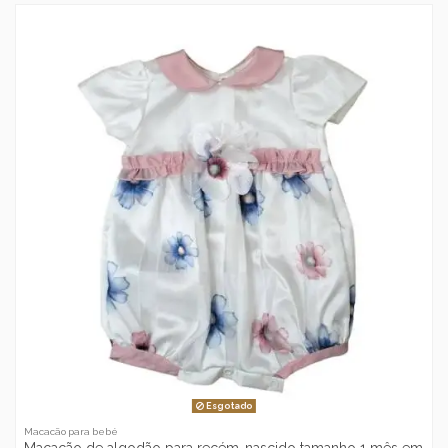
Esgotado
Macacão para bebé
Macacão de algodão para recém-nascido tamanho 1 mês em