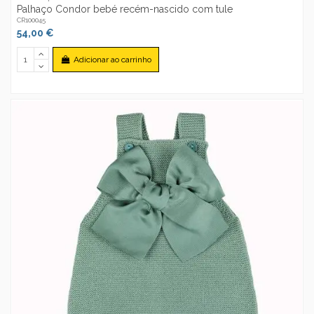
Palhaço Condor bebé recém-nascido com tule
CR100045
54,00 €
Adicionar ao carrinho