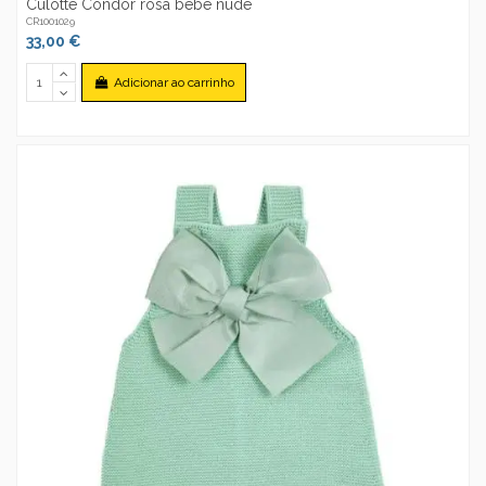
Culotte Condor rosa bebé nude
CR1001029
33,00 €
Adicionar ao carrinho