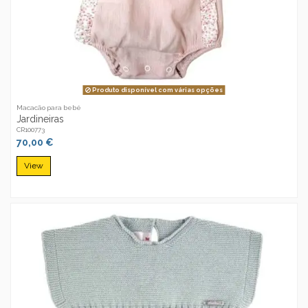
Produto disponível com várias opções
Macacão para bebé
Jardineiras
CR100773
70,00 €
View