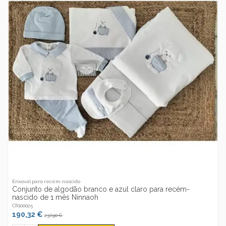
Enxoval para recém-nascido
Conjunto de algodão branco e azul claro para recém-
nascido de 1 mês Ninnaoh
CR100025
190,32 €
237,90 €