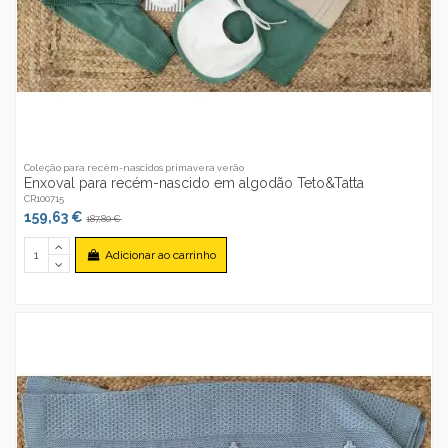
Coleção para recém-nascidos primavera verão
Enxoval para recém-nascido em algodão Teto&Tatta
CR100715
159,63 €
187,80 €
Adicionar ao carrinho