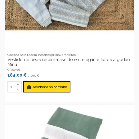
Coleção para recém-nascidos primavera verão
Vestido de bebé recém-nascido em elegante fio de algodão
Minù
CR100716
184,00 €
230,00 €
Adicionar ao carrinho