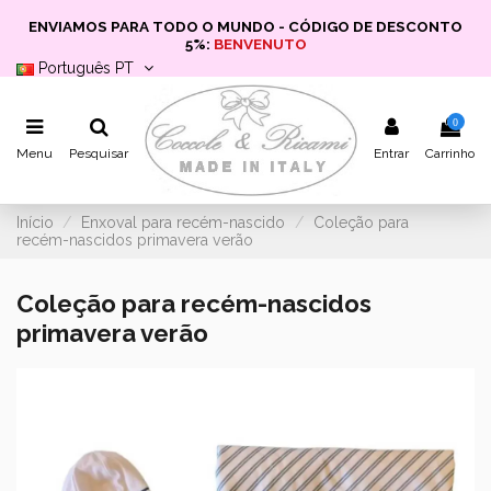
ENVIAMOS PARA TODO O MUNDO - CÓDIGO DE DESCONTO
5%:
BENVENUTO
Português PT
0
Menu
Pesquisar
Entrar
Carrinho
Início
Enxoval para recém-nascido
Coleção para
recém-nascidos primavera verão
Coleção para recém-nascidos
primavera verão