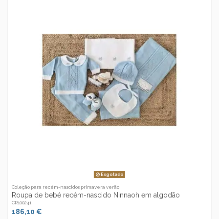
Esgotado
Coleção para recém-nascidos primavera verão
Roupa de bebé recém-nascido Ninnaoh em algodão
CR100241
186,10 €