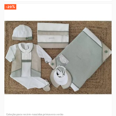
-20%
Coleção para recém-nascidos primavera verão