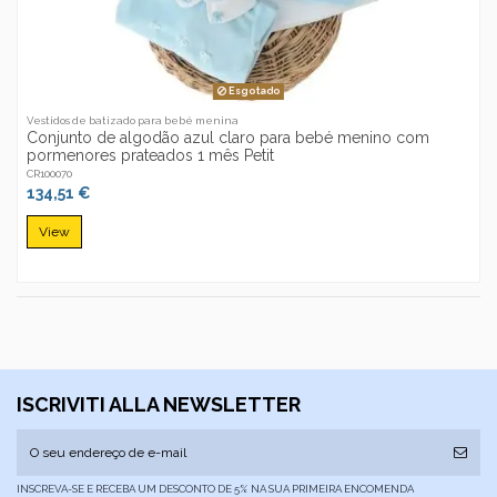
Esgotado
Vestidos de batizado para bebé menina
Conjunto de algodão azul claro para bebé menino com
pormenores prateados 1 mês Petit
CR100070
134,51 €
View
ISCRIVITI ALLA NEWSLETTER
INSCREVA-SE E RECEBA UM DESCONTO DE 5% NA SUA PRIMEIRA ENCOMENDA