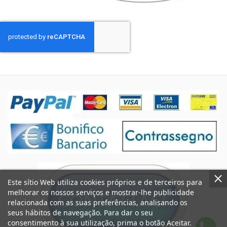
Este sítio Web utiliza cookies próprios e de terceiros para
melhorar os nossos serviços e mostrar-lhe publicidade
relacionada com as suas preferências, analisando os
seus hábitos de navegação. Para dar o seu
consentimento à sua utilização, prima o botão Aceitar.