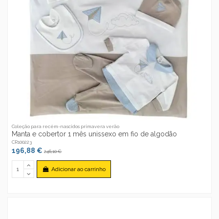
Coleção para recém-nascidos primavera verão
Manta e cobertor 1 mês unissexo em fio de algodão
CR100223
196,88 €
246,10 €
Adicionar ao carrinho