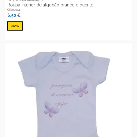
Body para recém-nascido
Roupa interior de algodão branco e quente
CR100944
6,50 €
View