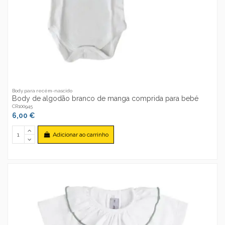
Body para recém-nascido
Body de algodão branco de manga comprida para bebé
CR100945
6,00 €
Adicionar ao carrinho