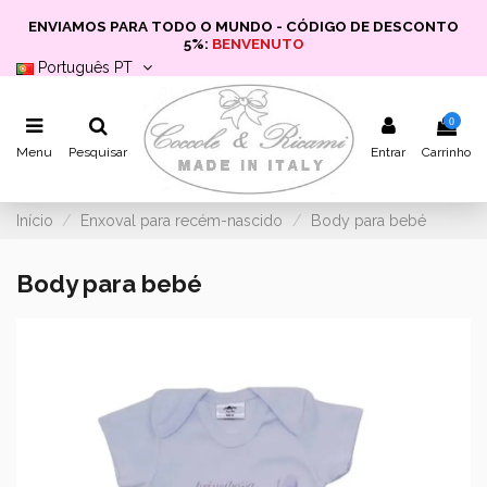
ENVIAMOS PARA TODO O MUNDO - CÓDIGO DE DESCONTO
5%:
BENVENUTO
Português PT
0
Menu
Pesquisar
Entrar
Carrinho
Início
Enxoval para recém-nascido
Body para bebé
Body para bebé