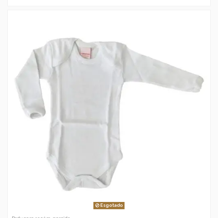
Esgotado