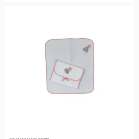
Enxoval para recém-nascido