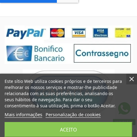
Este sítio Web utiliza cookies próprios e de terceiros para
melhorar os nossos serviços e mostrar-lhe publicidade
relacionada com as suas preferências, analisando os
seus hábitos de navegação. Para dar o seu
consentimento à sua utilização, prima o botão Aceitar.
Mais informações
Personalização de cookies
WhatsApp
Coccole&Ricami de Crimi Giuseppe
ACEITO
CUBA IT06545290824