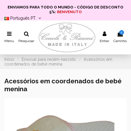
ENVIAMOS PARA TODO O MUNDO - CÓDIGO DE DESCONTO
5%:
BENVENUTO
Português PT
0
Menu
Pesquisar
Entrar
Carrinho
Início
Enxoval para recém-nascido
Acessórios em
coordenados de bebé menina
Acessórios em coordenados de bebé
menina