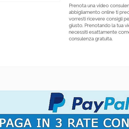
Prenota una video consulenz
abbigliamento online ti pre
vorresti ricevere consigli p
giusto. Prenotando la tua vi
necessiti esattamente come
consulenza gratuita.