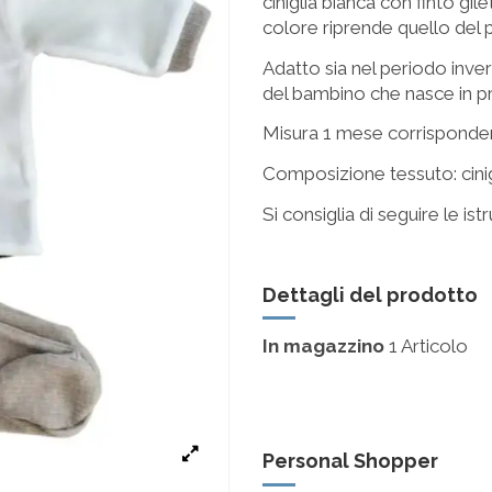
ciniglia bianca con finto gil
colore riprende quello del 
Adatto sia nel periodo inver
del bambino che nasce in p
Misura 1 mese corrisponden
Composizione tessuto: cini
Si consiglia di seguire le ist
Dettagli del prodotto
In magazzino
1 Articolo
Personal Shopper