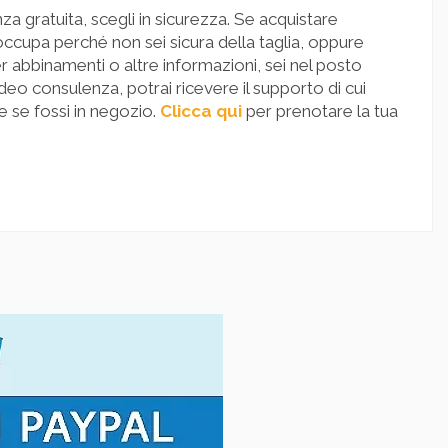
a gratuita, scegli in sicurezza. Se acquistare
occupa perché non sei sicura della taglia, oppure
er abbinamenti o altre informazioni, sei nel posto
deo consulenza, potrai ricevere il supporto di cui
 se fossi in negozio.
Clicca qui
per prenotare la tua