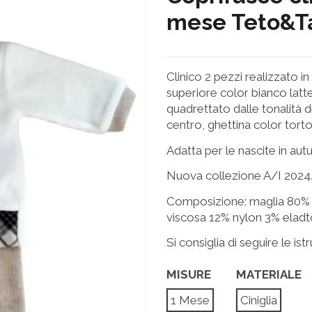
mese Teto&Ta
Clinico 2 pezzi realizzato i
superiore color bianco latte
quadrettato dalle tonalità d
centro, ghettina color tortora
Adatta per le nascite in aut
Nuova collezione A/I 2024
Composizione: maglia 80% 
viscosa 12% nylon 3% elad
Si consiglia di seguire le ist
MISURE
MATERIALE
1 Mese
Ciniglia