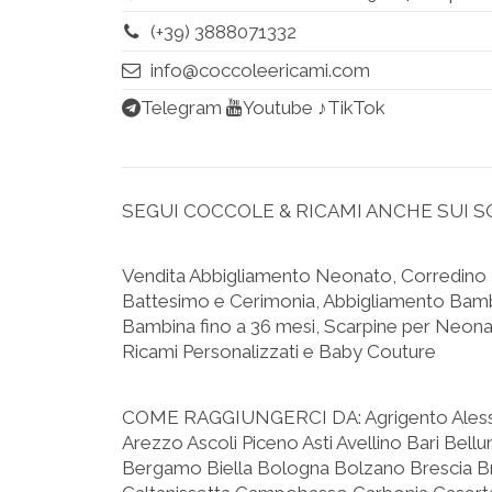
(+39) 3888071332
info@coccoleericami.com
Telegram
Youtube
♪TikTok
SEGUI COCCOLE & RICAMI ANCHE SUI S
Vendita Abbigliamento Neonato, Corredino 
Battesimo e Cerimonia, Abbigliamento Bam
Bambina fino a 36 mesi, Scarpine per Neonat
Ricami Personalizzati e Baby Couture
COME RAGGIUNGERCI DA:
Agrigento Ales
Arezzo Ascoli Piceno Asti Avellino Bari Bel
Bergamo Biella Bologna Bolzano Brescia Bria