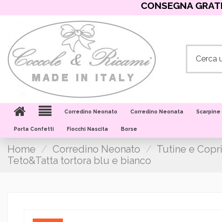
CONSEGNA GRATIS
Corredino Neonato
Corredino Neonata
Scarpine
Porta Confetti
Fiocchi Nascita
Borse
Home
Corredino Neonato
Tutine e Copr
Teto&Tatta tortora blu e bianco