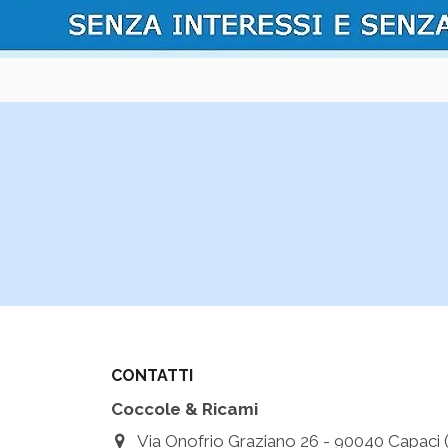
CONTATTI
Coccole & Ricami
Via Onofrio Graziano 26 - 90040 Capaci (Pa