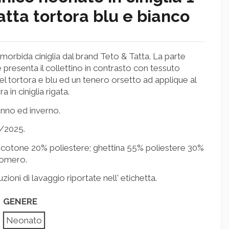
tta tortora blu e bianco
n morbida ciniglia dal brand Teto & Tatta. La parte
 presenta il collettino in contrasto con tessuto
el tortora e blu ed un tenero orsetto ad applique al
 in ciniglia rigata.
unno ed inverno.
/2025.
cotone 20% poliestere; ghettina 55% poliestere 30%
tomero.
ruzioni di lavaggio riportate nell' etichetta.
GENERE
Neonato