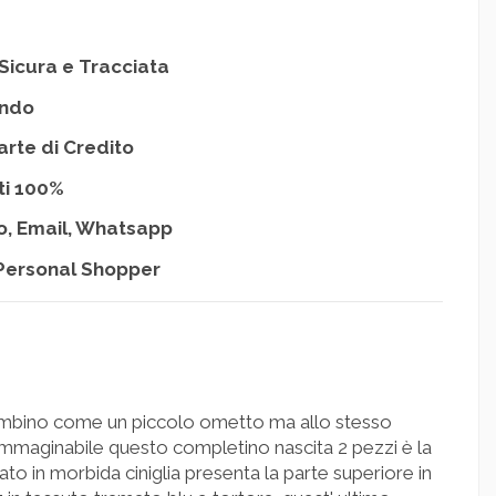
Sicura e Tracciata
ondo
arte di Credito
ti 100%
o, Email, Whatsapp
Personal Shopper
bambino come un piccolo ometto ma allo stesso
immaginabile questo completino nascita 2 pezzi è la
zato in morbida ciniglia presenta la parte superiore in