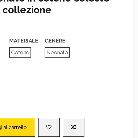
 collezione
MATERIALE
GENERE
Cotone
Neonato
i al carrello