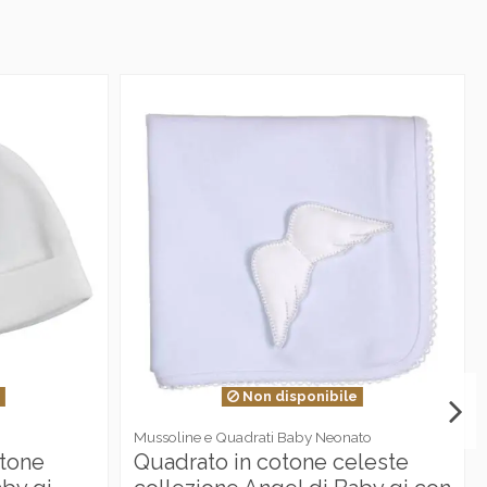
e
Non disponibile
Mussoline e Quadrati Baby Neonato
otone
Quadrato in cotone celeste