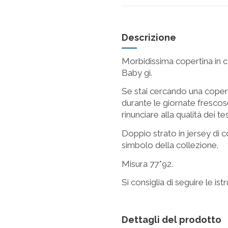
Descrizione
Morbidissima copertina in c
Baby gi.
Se stai cercando una coperti
durante le giornate fresc
rinunciare alla qualità dei t
Doppio strato in jersey di 
simbolo della collezione.
Misura 77*92.
Si consiglia di seguire le ist
Dettagli del prodotto