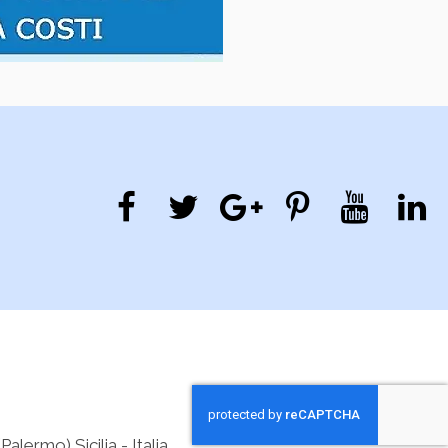
lermo) Sicilia - Italia