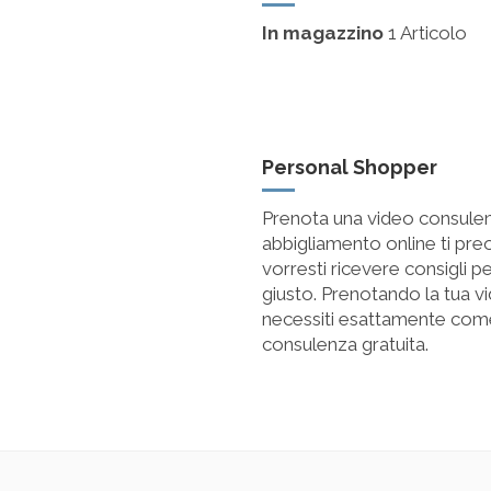
In magazzino
1 Articolo
Personal Shopper
Prenota una video consulenz
abbigliamento online ti pre
vorresti ricevere consigli p
giusto. Prenotando la tua vi
necessiti esattamente come
consulenza gratuita.