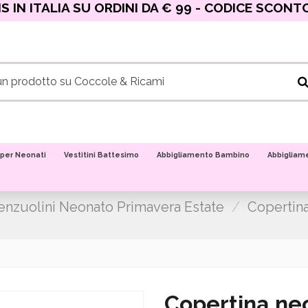
 IN ITALIA SU ORDINI DA € 99 - CODICE SCONT
 per Neonati
Vestitini Battesimo
Abbigliamento Bambino
Abbigliam
enzuolini Neonato Primavera Estate
Copertina
Copertina ne