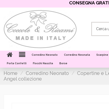
CONSEGNA GRATIS
Corredino Neonato
Corredino Neonata
Scarpine
Porta Confetti
Fiocchi Nascita
Borse
Home
Corredino Neonato
Copertine e L
Angel collezione