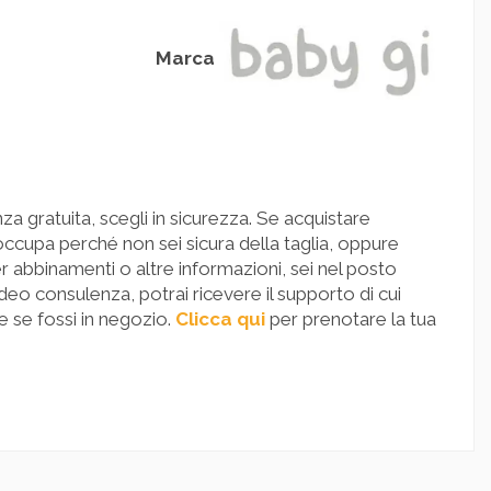
Marca
a gratuita, scegli in sicurezza. Se acquistare
occupa perché non sei sicura della taglia, oppure
er abbinamenti o altre informazioni, sei nel posto
deo consulenza, potrai ricevere il supporto di cui
 se fossi in negozio.
Clicca qui
per prenotare la tua