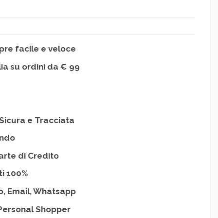
re facile e veloce
lia su ordini da € 99
Sicura e Tracciata
ondo
arte di Credito
ti 100%
o, Email, Whatsapp
Personal Shopper