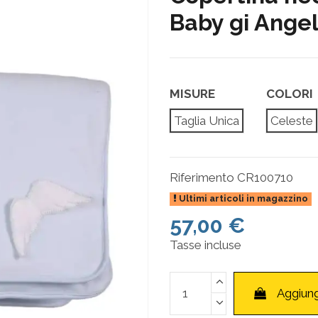
Baby gi Angel
MISURE
COLORI
Taglia Unica
Celeste
Riferimento
CR100710
Ultimi articoli in magazzino
57,00 €
Tasse incluse
Aggiung