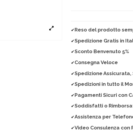
Reso del prodotto semp
✔
Spedizione Gratis in Ita
✔
Sconto Benvenuto 5%
✔
Consegna Veloce
✔
Spedizione Assicurata, 
✔
Spedizioni in tutto il M
✔
Pagamenti Sicuri con C
✔
Soddisfatti o Rimborsa
✔
Assistenza per Telefon
✔
Video Consulenza con 
✔