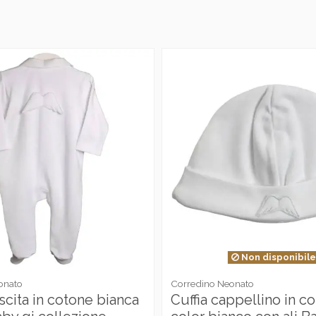
Non disponibil
onato
Corredino Neonato
scita in cotone bianca
Cuffia cappellino in c