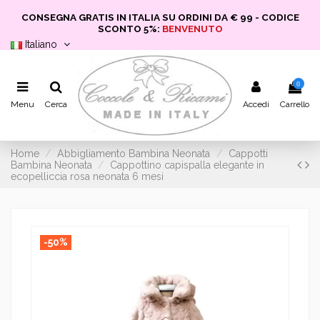
CONSEGNA GRATIS IN ITALIA SU ORDINI DA € 99 - CODICE
SCONTO 5%:
BENVENUTO
Italiano
0
Menu
Cerca
Accedi
Carrello
Home
Abbigliamento Bambina Neonata
Cappotti
Bambina Neonata
Cappottino capispalla elegante in
ecopelliccia rosa neonata 6 mesi
-50%