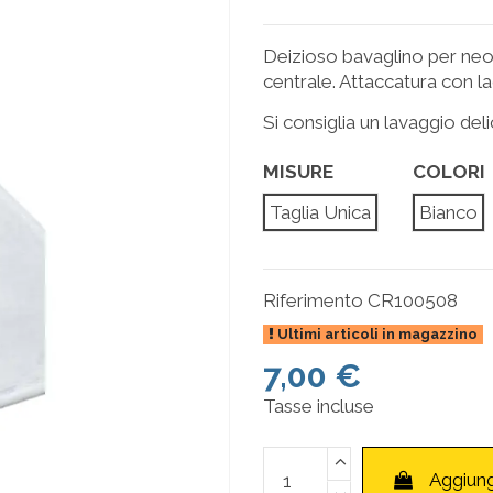
Deizioso bavaglino per neon
centrale. Attaccatura con la
Si consiglia un lavaggio deli
MISURE
COLORI
Taglia Unica
Bianco
Riferimento
CR100508
Ultimi articoli in magazzino
7,00 €
Tasse incluse
Aggiung