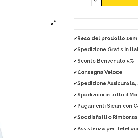
Reso del prodotto semp
✔
Spedizione Gratis in Ita
✔
Sconto Benvenuto 5%
✔
Consegna Veloce
✔
Spedizione Assicurata, 
✔
Spedizioni in tutto il M
✔
Pagamenti Sicuri con C
✔
Soddisfatti o Rimborsa
✔
Assistenza per Telefon
✔