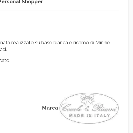
Personal Shopper
ata realizzato su base bianca e ricamo di Minnie
cci.
cato.
Marca