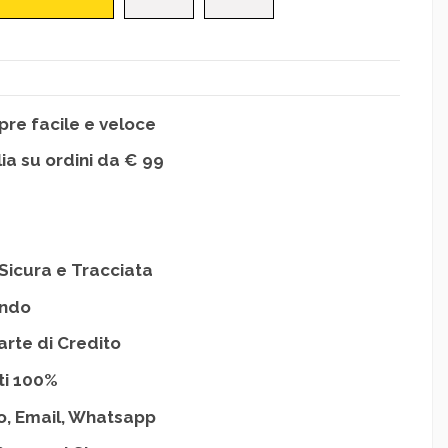
re facile e veloce
lia su ordini da € 99
Sicura e Tracciata
ondo
arte di Credito
ti 100%
o, Email, Whatsapp