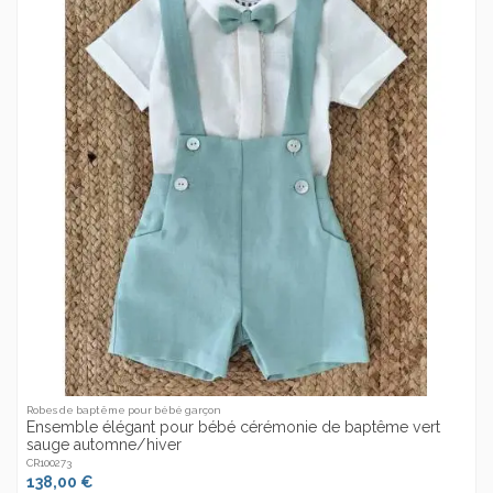
Robes de baptême pour bébé garçon
Ensemble élégant pour bébé cérémonie de baptême vert
sauge automne/hiver
CR100273
138,00 €