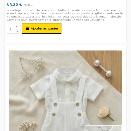
63,20 €
79,00 €
Très élégant ensemble pour enfant taille 12 mois de la marque Minù composé de :
nœud papillon ; blouse blanche à manches longues ; pantalon, gilet et veste en fin
velours bleu. La veste et le gilet ont un col à revers et des détails en satin de soie.
Convient pour les événements importants de l'hiver et de l'automne.
Ajouter au panier