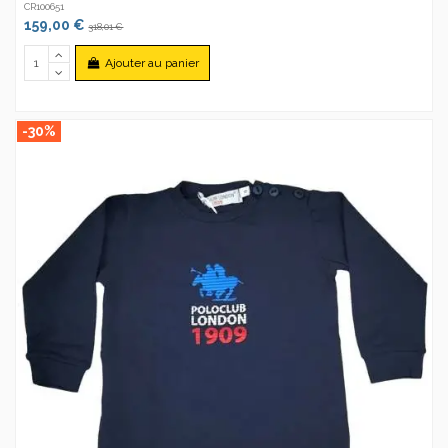
CR100651
159,00 €
318,01 €
Ajouter au panier
-30%