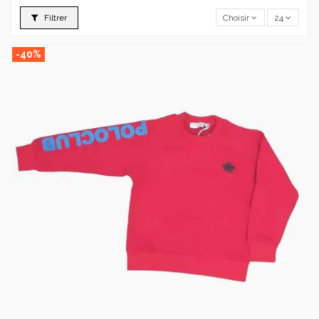
Filtrer
Choisir
24
-40%