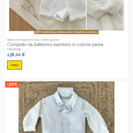
Produit disponible avec d'autres options
Robes de baptême pour bébé garçon
Completo da battesimo bambino in cotone panna
CR1002098
138,00 €
View
-20%