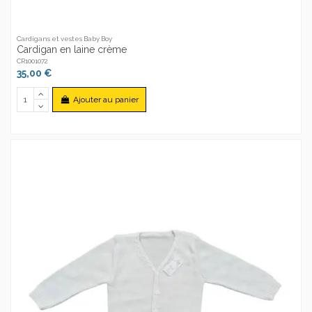
Cardigans et vestes Baby Boy
Cardigan en laine crème
CR1001072
35,00 €
Ajouter au panier