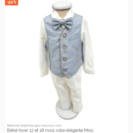
-50%
Robes de baptême pour nouveau-nés
Bébé hiver 12 et 18 mois robe élégante Minù