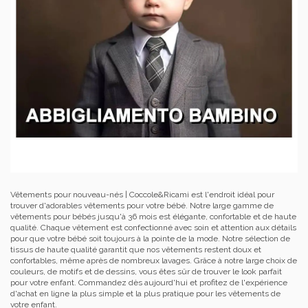
Vêtements pour nouveau-nés | Coccole&Ricami est l'endroit idéal pour
trouver d'adorables vêtements pour votre bébé. Notre large gamme de
vêtements pour bébés jusqu'à 36 mois est élégante, confortable et de haute
qualité. Chaque vêtement est confectionné avec soin et attention aux détails
pour que votre bébé soit toujours à la pointe de la mode. Notre sélection de
tissus de haute qualité garantit que nos vêtements restent doux et
confortables, même après de nombreux lavages. Grâce à notre large choix de
couleurs, de motifs et de dessins, vous êtes sûr de trouver le look parfait
pour votre enfant. Commandez dès aujourd'hui et profitez de l'expérience
d'achat en ligne la plus simple et la plus pratique pour les vêtements de
votre enfant.