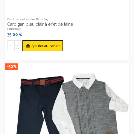
Cardigans et vestes Baby Boy
Cardigan bleu clair à effet de laine
CR1001073
35,00 €
Ajouter au panier
-50%