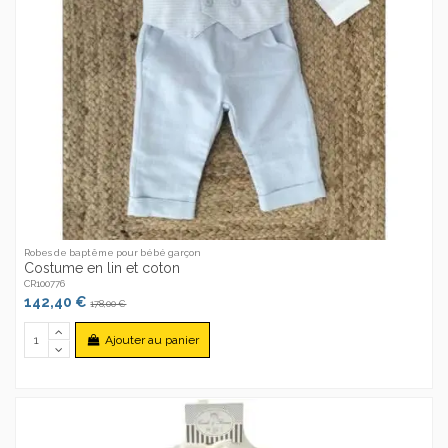
Robes de baptême pour bébé garçon
Costume en lin et coton
CR100776
142,40 €
178,00 €
Ajouter au panier