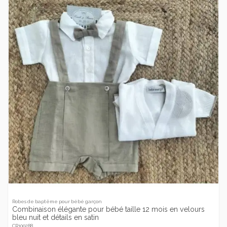
Robes de baptême pour bébé garçon
Combinaison élégante pour bébé taille 12 mois en velours
bleu nuit et détails en satin
CR100288