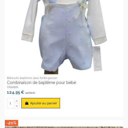
Robes de baptême pour bébé garçon
Combinaison de baptême pour bébé
CR100261
124,95 €
147,00 €
Ajouter au panier
-20%