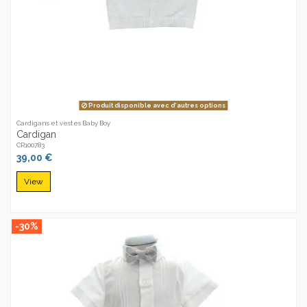
Produit disponible avec d'autres options
Cardigans et vestes Baby Boy
Cardigan
CR100783
39,00 €
View
-30%