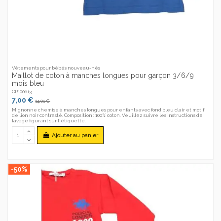
Vêtements pour bébés nouveau-nés
Maillot de coton à manches longues pour garçon 3/6/9
mois bleu
CR100613
7,00 €
14,01 €
Mignonne chemise à manches longues pour enfants avec fond bleu clair et motif
de lion noir contrasté. Composition : 100% coton. Veuillez suivre les instructions de
lavage figurant sur l'étiquette.
Ajouter au panier
-50%