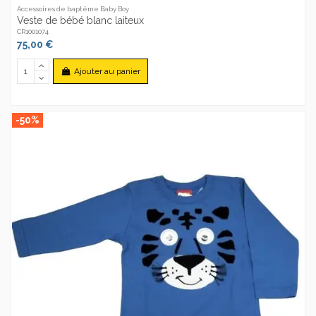
Accessoires de baptême Baby Boy
Veste de bébé blanc laiteux
CR1001074
75,00 €
Ajouter au panier
-50%