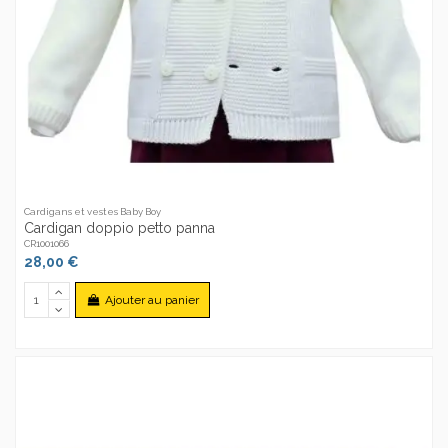
Cardigans et vestes Baby Boy
Cardigan doppio petto panna
CR1001066
28,00 €
Ajouter au panier