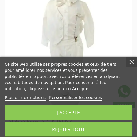
Ce site web utilise ses propres cookies et ceux de tiers
pour améliorer nos services et vous présenter des
publicités en rapport avec vos préférences en analysant
vos habitudes de navigation. Pour consentir à leur
utilisation, cliquez sur le bouton Accepter.
Plus d'informations
Personnaliser les cookies
WhatsApp
J'ACCEPTE
Robes de baptême pour bébé garçon
Tenue de baptême Minù 12 mois
CR100396
REJETER TOUT
164,00 €