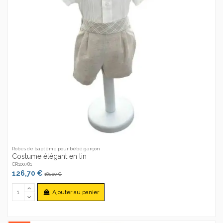
Robes de baptême pour bébé garçon
Costume élégant en lin
CR100781
126,70 €
181,00 €
Ajouter au panier