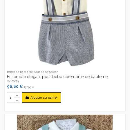
Robes de baptême pour bébé garçon
Ensemble élégant pour bébé cérémonie de baptême
CR100274
96,60 €
137,99 €
Ajouter au panier