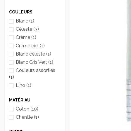
COULEURS
Blanc
(1)
Céleste
(3)
Crème
(1)
Crème ciel
(1)
Blanc céleste
(1)
Blanc Gris Vert
(1)
Couleurs assorties
(1)
Lino
(1)
MATÉRIAU
Coton
(10)
Chenille
(1)