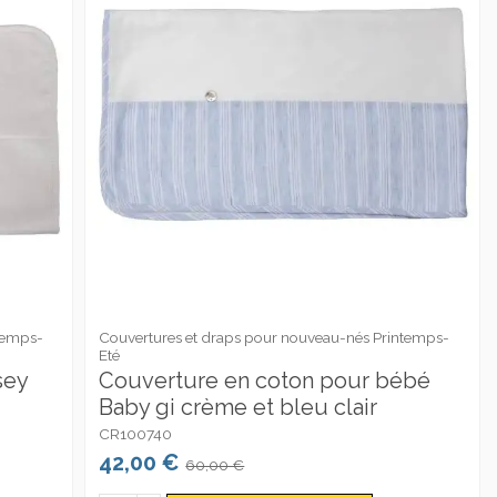
temps-
Couvertures et draps pour nouveau-nés Printemps-
Eté
sey
Couverture en coton pour bébé
Baby gi crème et bleu clair
CR100740
42,00 €
60,00 €