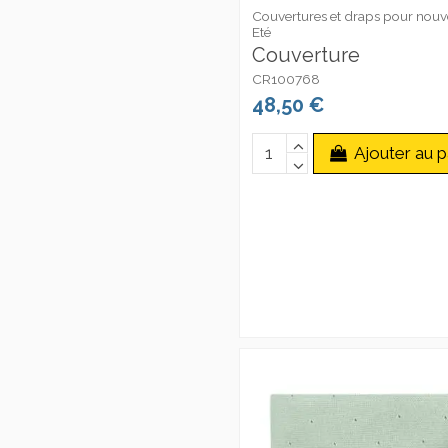
Couvertures et draps pour nou
Eté
Couverture
CR100768
48,50 €
Ajouter au p