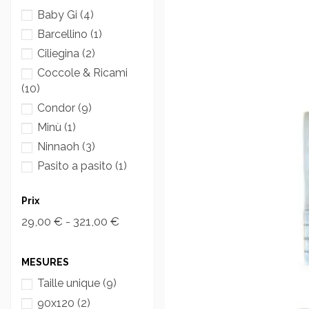
Baby Gi
(4)
Barcellino
(1)
Ciliegina
(2)
Coccole & Ricami
(10)
Condor
(9)
Minù
(1)
Ninnaoh
(3)
Pasito a pasito
(1)
Prix
29,00 € - 321,00 €
MESURES
Taille unique
(9)
90x120
(2)