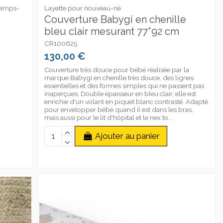
temps-
Layette pour nouveau-né
Couverture Babygi en chenille
bleu clair mesurant 77*92 cm
CR100625
130,00 €
Couverture très douce pour bébé réalisée par la
marque Babygi en chenille très douce, des lignes
essentielles et des formes simples qui ne passent pas
inaperçues. Double épaisseur en bleu clair, elle est
enrichie d'un volant en piquet blanc contrasté. Adapté
pour envelopper bébé quand il est dans les bras,
mais aussi pour le lit d'hôpital et le nex to...
Ajouter au panier