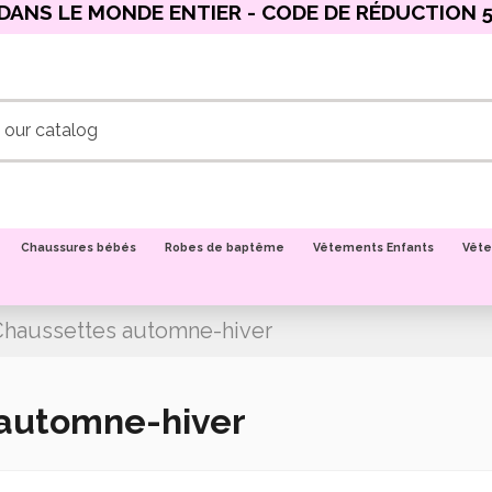
DANS LE MONDE ENTIER - CODE DE RÉDUCTION 5
Chaussures bébés
Robes de baptême
Vêtements Enfants
Vête
Chaussettes automne-hiver
automne-hiver