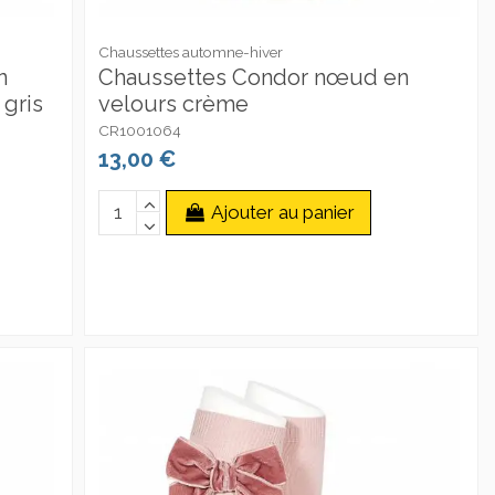
Chaussettes automne-hiver
n
Chaussettes Condor nœud en
 gris
velours crème
CR1001064
13,00 €
Ajouter au panier