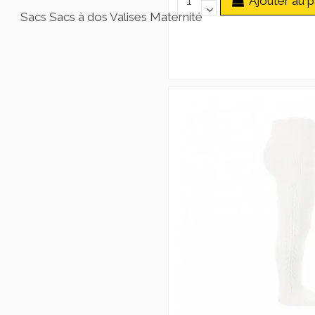
Ajouter au p
Sacs Sacs à dos Valises Maternité