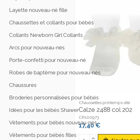
Layette nouveau-né fille
Chaussettes et collants pour bébés
Collants Newborn Girl Collants
Arcs pour nouveau-nés
Porte-confetti pour nouveau-né
Robes de baptême pour nouveau-nés
Chaussures
Broderies personnalisées pour bébés
Chaussettes printemps-été
Calze 2488 col 202
Idées pour les bébés Shawer
CR100973
Vêtements pour bébés nouveau-nés
17,40 €
Vêtements pour bébés filles