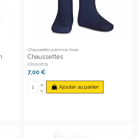
Chaussettes automne-hiver
n
Chaussettes
CR100879
7,00 €
Ajouter au panier