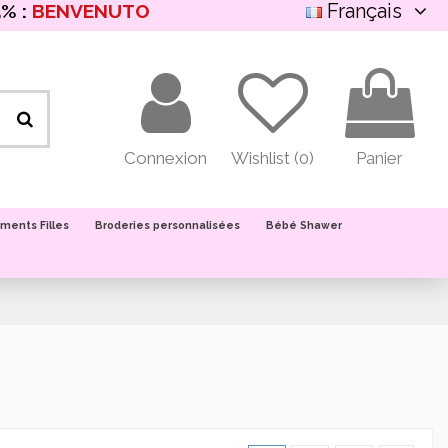
Français
% :
BENVENUTO
Connexion
Wishlist (
0
)
Panier
ments Filles
Broderies personnalisées
Bébé Shawer