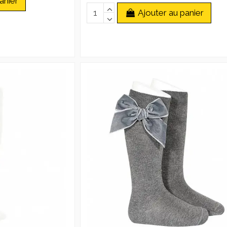
anier
Ajouter au panier