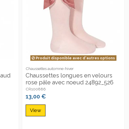
Produit disponible avec d'autres options
Chaussettes automne-hiver
haud
Chaussettes longues en velours
rose pâle avec noeud 24892_526
CR100886
13,00 €
View