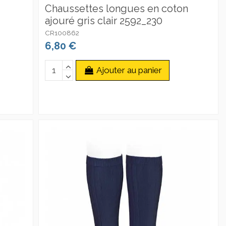
Chaussettes longues en coton
ajouré gris clair 2592_230
CR100862
6,80 €
Ajouter au panier