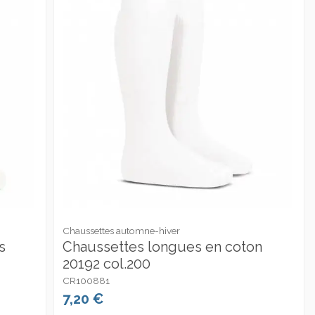
Chaussettes automne-hiver
s
Chaussettes longues en coton
20192 col.200
CR100881
7,20 €