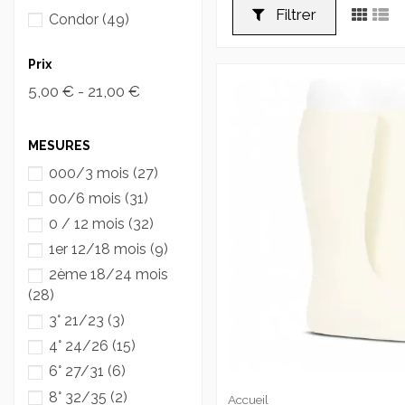
Filtrer
Condor
(49)
Prix
5,00 € - 21,00 €
MESURES
000/3 mois
(27)
00/6 mois
(31)
0 / 12 mois
(32)
1er 12/18 mois
(9)
2ème 18/24 mois
(28)
3° 21/23
(3)
4° 24/26
(15)
6° 27/31
(6)
8° 32/35
(2)
Accueil