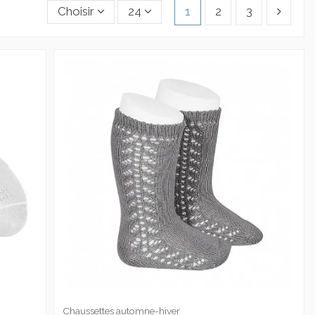
Choisir
24
1
2
3
Chaussettes automne-hiver