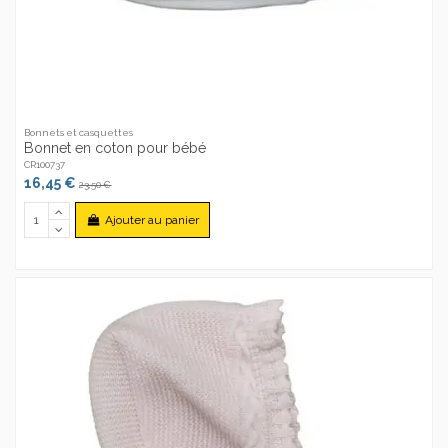
Bonnets et casquettes
Bonnet en coton pour bébé
CR100737
16,45 €
23,50 €
Ajouter au panier