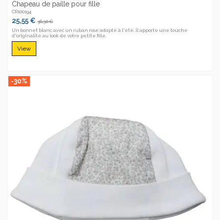
Chapeau de paille pour fille
CR100194
25,55 €
36,50 €
Un bonnet blanc avec un ruban rose adapté à l'été, il apporte une touche
d'originalité au look de votre petite fille.
View
-30%