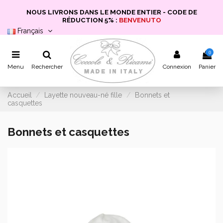
NOUS LIVRONS DANS LE MONDE ENTIER - CODE DE
RÉDUCTION 5% :
BENVENUTO
Français
0
Menu
Rechercher
Connexion
Panier
Accueil
Layette nouveau-né fille
Bonnets et
casquettes
Bonnets et casquettes