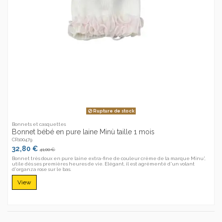
Rupture de stock
Bonnets et casquettes
Bonnet bébé en pure laine Minù taille 1 mois
CR100479
32,80 €
41,00 €
Bonnet très doux en pure laine extra-fine de couleur crème de la marque Minu',
utile dès ses premières heures de vie. Elégant, il est agrémenté d'un volant
d'organza rose sur le bas.
View