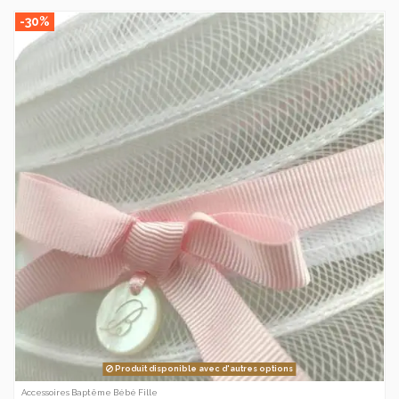
-30%
Produit disponible avec d'autres options
Accessoires Baptême Bébé Fille