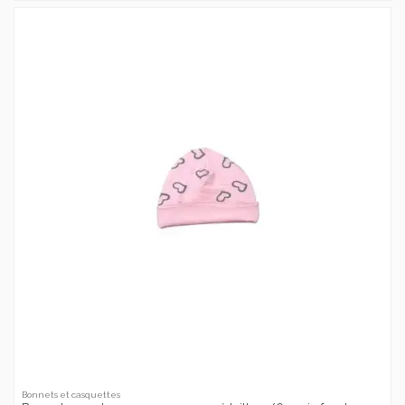
Bonnets et casquettes