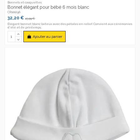
Bonnets et casquettes
Bonnet élégant pour bébé 6 mois blanc
CR100296
32,20 €
45,99 €
Élégant bonnet blanc laiteux avec des pétales en relief. Convient aux cérémonies
d'été et de printemps.
Ajouter au panier