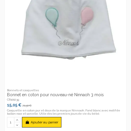
Bonnets et casquettes
Bonnet en coton pour nouveau-né Ninnaoh 3 mois
CR100239
15,05 €
21,50 €
Casquette en coton pur et doux de la marque Ninnaoh. Fond blanc avec motif de
ballon rose et sarcelle. Utile dès les premiers jours de vie du bébé.
Ajouter au panier