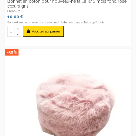
Bonnet en coton pour nouveau-né taille 3/6 mois fond rose
cœurs gris
CR100487
10,00 €
Bonnet en coton rose doux avec motifs de cœurs gris. Taille 3/6 mois.
Ajouter au panier
-50%