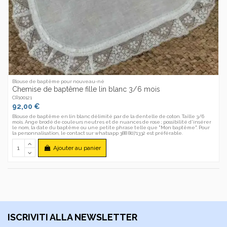
Blouse de baptême pour nouveau-né
Chemise de baptême fille lin blanc 3/6 mois
CR100121
92,00 €
Blouse de baptême en lin blanc délimité par de la dentelle de coton. Taille 3/6
mois. Ange brodé de couleurs neutres et de nuances de rose ; possibilité d'insérer
le nom, la date du baptême ou une petite phrase telle que "Mon baptême". Pour
la personnalisation, le contact sur whatsapp 388 8071332 est préférable.
Ajouter au panier
ISCRIVITI ALLA NEWSLETTER