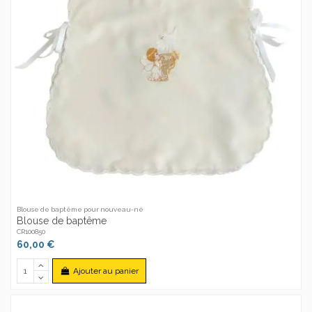
Blouse de baptême pour nouveau-né
Blouse de baptême
CR100850
60,00 €
Ajouter au panier