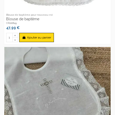
Blouse de baptême pour nouveau-né
Blouse de baptême
CR100849
47,99 €
Ajouter au panier