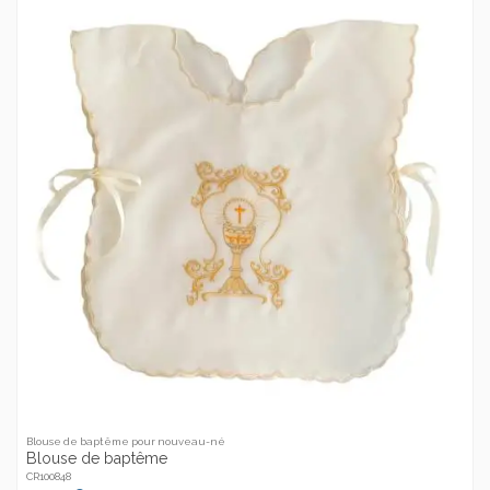
Blouse de baptême pour nouveau-né
Blouse de baptême
CR100848