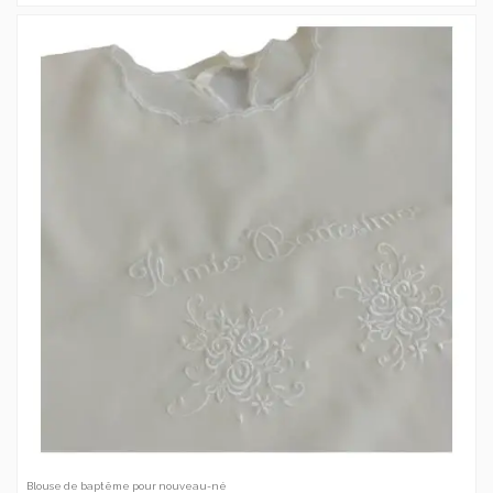
Blouse de baptême pour nouveau-né