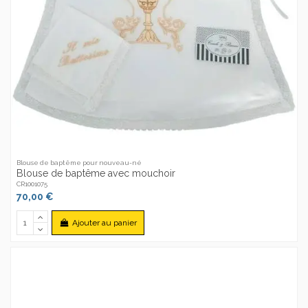
Blouse de baptême pour nouveau-né
Blouse de baptême avec mouchoir
CR1001075
70,00 €
Ajouter au panier