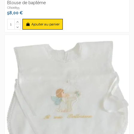
Blouse de baptême
CR100855
58,00 €
Ajouter au panier