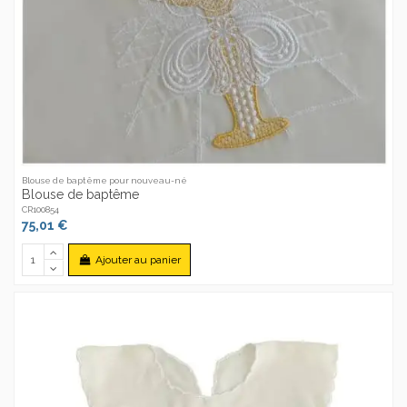
Blouse de baptême pour nouveau-né
Blouse de baptême
CR100854
75,01 €
Ajouter au panier