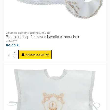
Blouse de baptême pour nouveau-né
Blouse de baptême avec bavette et mouchoir
CR1001077
80,00 €
Ajouter au panier