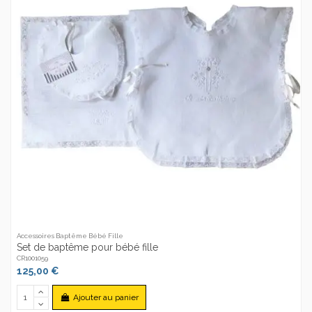
Accessoires Baptême Bébé Fille
Set de baptême pour bébé fille
CR1001059
125,00 €
Ajouter au panier