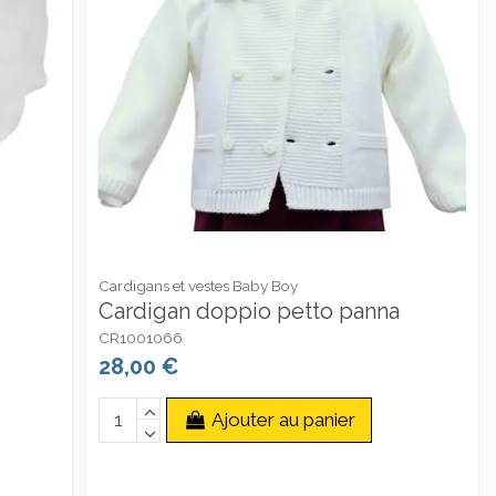
Cardigans et vestes Baby Boy
Cardigan doppio petto panna
CR1001066
28,00 €
Ajouter au panier