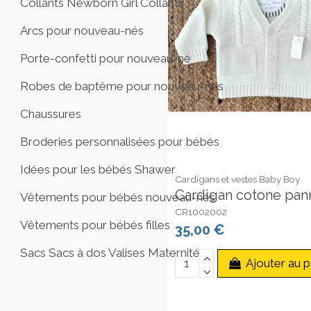
Collants Newborn Girl Collants
Arcs pour nouveau-nés
Porte-confetti pour nouveau-né
Robes de baptême pour nouveau-nés
Chaussures
Broderies personnalisées pour bébés
Idées pour les bébés Shawer
Cardigans et vestes Baby Boy
Cardigan cotone pan
Vêtements pour bébés nouveau-nés
CR1002002
Vêtements pour bébés filles
35,00 €
Sacs Sacs à dos Valises Maternité
Ajouter au p