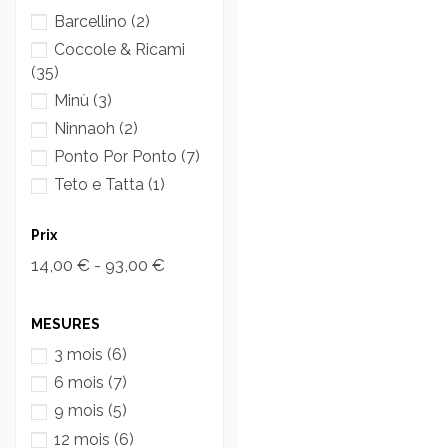
Barcellino
(2)
Coccole & Ricami
(35)
Minù
(3)
Ninnaoh
(2)
Ponto Por Ponto
(7)
Teto e Tatta
(1)
Prix
14,00 € - 93,00 €
MESURES
3 mois
(6)
6 mois
(7)
9 mois
(5)
12 mois
(6)