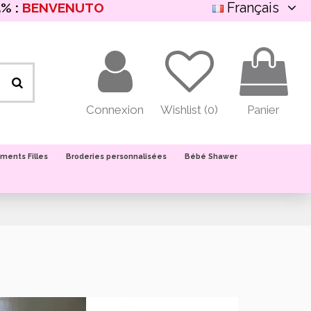
Français
% :
BENVENUTO
Connexion
Wishlist (
0
)
Panier
ments Filles
Broderies personnalisées
Bébé Shawer