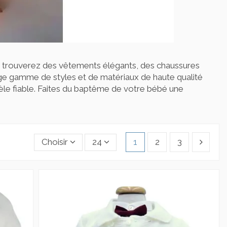
 trouverez des vêtements élégants, des chaussures
rge gamme de styles et de matériaux de haute qualité
tèle fiable. Faites du baptême de votre bébé une
Choisir
24
1
2
3