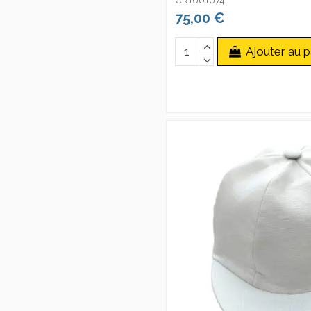
75,00 €
Ajouter au p