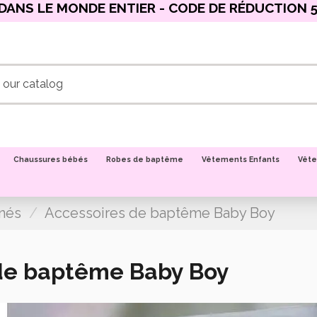
DANS LE MONDE ENTIER - CODE DE RÉDUCTION 5
Chaussures bébés
Robes de baptême
Vêtements Enfants
Vête
nés
Accessoires de baptême Baby Boy
de baptême Baby Boy