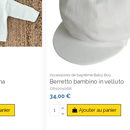
Accessoires de baptême Baby Boy
na
Berretto bambino in velluto
CR1001068
34,00 €
anier
Ajouter au panier