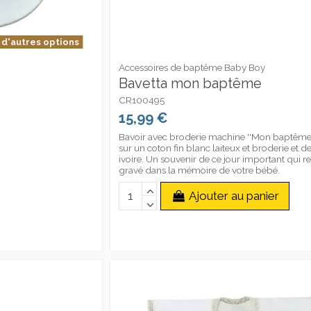
 d'autres options
Accessoires de baptême Baby Boy
Bavetta mon baptême
CR100495
15,99 €
Bavoir avec broderie machine ''Mon baptême''
sur un coton fin blanc laiteux et broderie et de
ivoire. Un souvenir de ce jour important qui re
gravé dans la mémoire de votre bébé.
Ajouter au panier