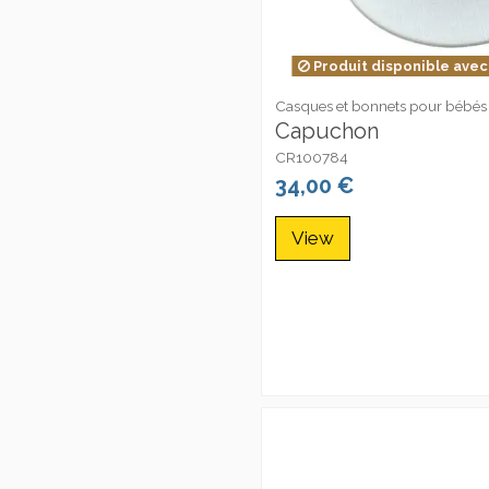
Produit disponible avec
Casques et bonnets pour bébés
Capuchon
CR100784
34,00 €
View