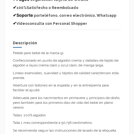
✔
100%Satisfecho o Reembolsado
✔Soporte
porteléfono, correo electrónico, Whatsapp
✔
Videoconsulta con Personal Shopper
Descripción
Pelele para bebé de la marca gi.
Confeccionado en punto de algodón crema y detalles de tejido de
algodón a rayas crema claro y azul claro, de manga larga.
Líneas esenciales, suavidad y tejidos de calidad caracterizan esta
prenda.
Abertura con botones en la espalda y en la entrepierna para
facilitar el ajuste.
Adecuada para los nacimientos en primavera y principios de otoño,
pero también para los primeros días de vida del bebé en pleno
verano.
Tallas: 100% algodón.
Talla 1 mes correspondiente a 50/56 centímetros.
Se recomienda seguir las instrucciones de lavado de la etiqueta.