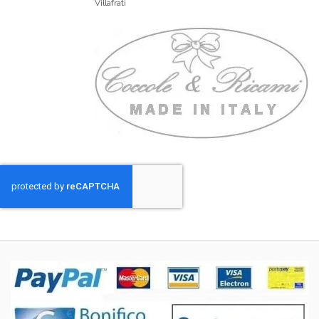
Villafrati