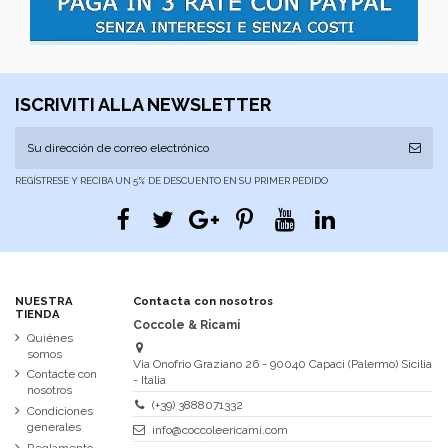
ISCRIVITI ALLA NEWSLETTER
REGÍSTRESE Y RECIBA UN 5% DE DESCUENTO EN SU PRIMER PEDIDO
NUESTRA
Contacta con nosotros
TIENDA
Coccole & Ricami
Quiénes
somos
Via Onofrio Graziano 26 - 90040 Capaci (Palermo) Sicilia
Contacte con
- Italia
nosotros
(+39) 3888071332
Condiciones
generales
info@coccoleericami.com